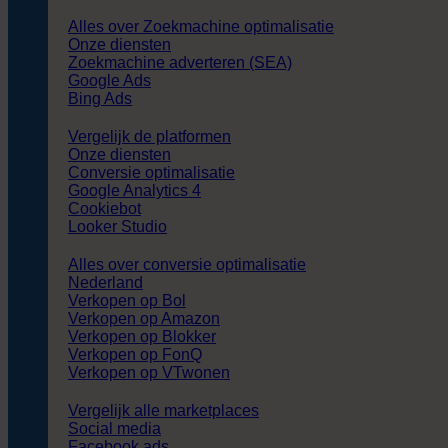
Alles over Zoekmachine optimalisatie
Onze diensten
Zoekmachine adverteren (SEA)
Google Ads
Bing Ads
Vergelijk de platformen
Onze diensten
Conversie optimalisatie
Google Analytics 4
Cookiebot
Looker Studio
Alles over conversie optimalisatie
Nederland
Verkopen op Bol
Verkopen op Amazon
Verkopen op Blokker
Verkopen op FonQ
Verkopen op VTwonen
Vergelijk alle marketplaces
Social media
Facebook ads