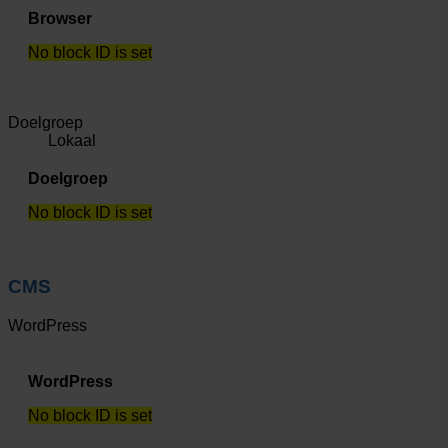
Browser
No block ID is set
Doelgroep
Lokaal
Doelgroep
No block ID is set
CMS
WordPress
WordPress
No block ID is set