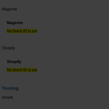
Magento
Magento
No block ID is set
Shopify
Shopify
No block ID is set
Tooling
Ahrefs