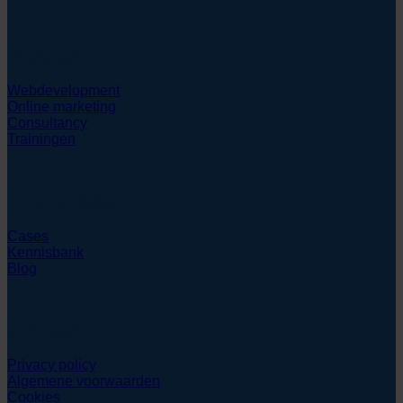
Diensten
Webdevelopment
Online marketing
Consultancy
Trainingen
Hulpmiddelen
Cases
Kennisbank
Blog
Juridisch
Privacy policy
Algemene voorwaarden
Cookies