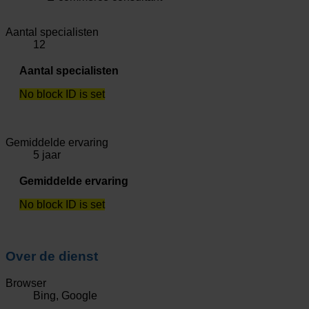
Aantal specialisten
12
Aantal specialisten
No block ID is set
Gemiddelde ervaring
5 jaar
Gemiddelde ervaring
No block ID is set
Over de dienst
Browser
Bing, Google