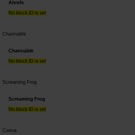
Ahrefs
No block ID is set
Channable
Channable
No block ID is set
Screaming Frog
Screaming Frog
No block ID is set
Canva