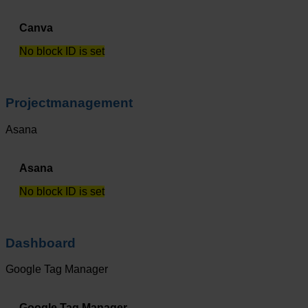
Canva
No block ID is set
Projectmanagement
Asana
Asana
No block ID is set
Dashboard
Google Tag Manager
Google Tag Manager