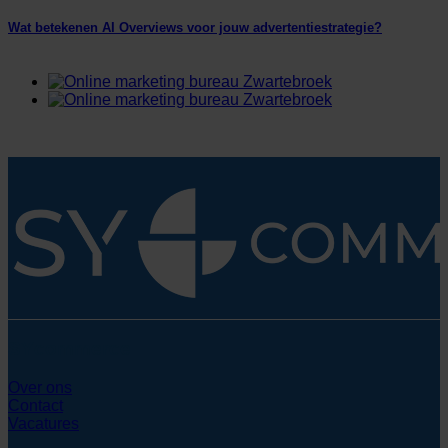
Wat betekenen AI Overviews voor jouw advertentiestrategie?
SYcommerce
Over ons
Contact
Vacatures