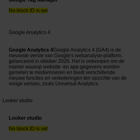
No block ID is set
Google Analytics 4
Google Analytics 4
Google Analytics 4 (GA4) is de
nieuwste versie van Google's webanalyse-platform,
gelanceerd in oktober 2020. Het is ontworpen om de
manier waarop website- en app-gegevens worden
gemeten te moderniseren en biedt verschillende
nieuwe functies en verbeteringen ten opzichte van de
vorige versies, zoals Universal Analytics.
Looker studio
Looker studio
No block ID is set