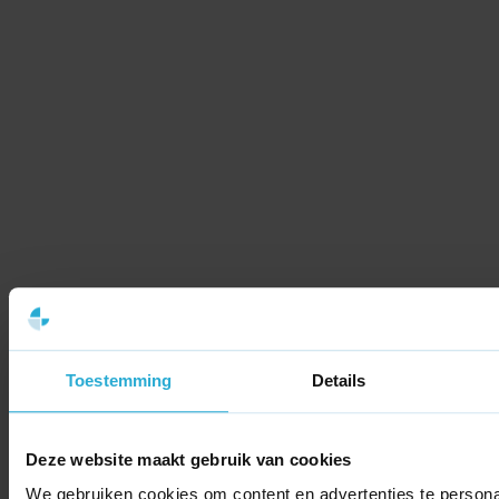
Waarom e-commerceprojecten vastlopen zonder duidelijke regie
Toestemming
Details
Deze website maakt gebruik van cookies
We gebruiken cookies om content en advertenties te persona