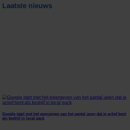
Laatste nieuws
Google start met het weergeven van het aantal jaren dat je actief bent
als bedrijf in local pack