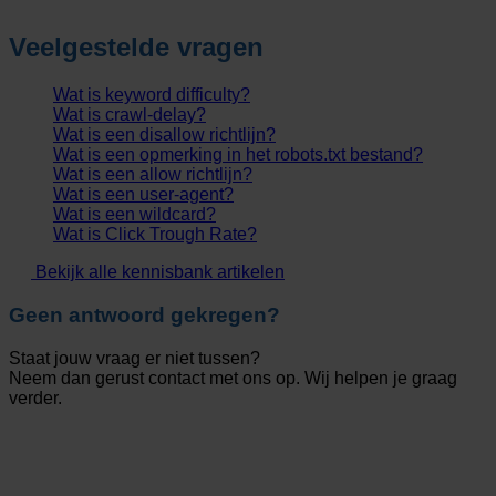
Veelgestelde vragen
Wat is keyword difficulty?
Wat is crawl-delay?
Wat is een disallow richtlijn?
Wat is een opmerking in het robots.txt bestand?
Wat is een allow richtlijn?
Wat is een user-agent?
Wat is een wildcard?
Wat is Click Trough Rate?
Bekijk alle kennisbank artikelen
Geen antwoord gekregen?
Staat jouw vraag er niet tussen?
Neem dan gerust contact met ons op. Wij helpen je graag
verder.