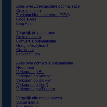
Alles over Zoekmachine optimalisatie
Onze diensten
Zoekmachine adverteren (SEA)
Google Ads
Bing Ads
Vergelijk de platformen
Onze diensten
Conversie optimalisatie
Google Analytics 4
Cookiebot
Looker Studio
Alles over conversie optimalisatie
Nederland
Verkopen op Bol
Verkopen op Amazon
Verkopen op Blokker
Verkopen op FonQ
Verkopen op VTwonen
Vergelijk alle marketplaces
Social media
Facebook ads