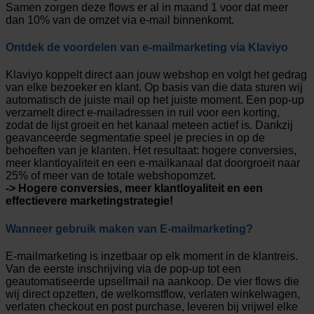
Samen zorgen deze flows er al in maand 1 voor dat meer
dan 10% van de omzet via e-mail binnenkomt.
Ontdek de voordelen van e-mailmarketing via Klaviyo
Klaviyo koppelt direct aan jouw webshop en volgt het gedrag
van elke bezoeker en klant. Op basis van die data sturen wij
automatisch de juiste mail op het juiste moment. Een pop-up
verzamelt direct e-mailadressen in ruil voor een korting,
zodat de lijst groeit en het kanaal meteen actief is. Dankzij
geavanceerde segmentatie speel je precies in op de
behoeften van je klanten. Het resultaat: hogere conversies,
meer klantloyaliteit en een e-mailkanaal dat doorgroeit naar
25% of meer van de totale webshopomzet.
-> Hogere conversies, meer klantloyaliteit en een
effectievere marketingstrategie!
Wanneer gebruik maken van E-mailmarketing?
E-mailmarketing is inzetbaar op elk moment in de klantreis.
Van de eerste inschrijving via de pop-up tot een
geautomatiseerde upsellmail na aankoop. De vier flows die
wij direct opzetten, de welkomstflow, verlaten winkelwagen,
verlaten checkout en post purchase, leveren bij vrijwel elke