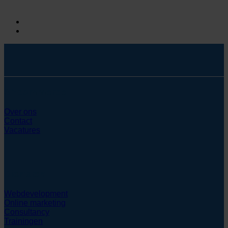
SYcommerce
Over ons
Contact
Vacatures
Diensten
Webdevelopment
Online marketing
Consultancy
Trainingen