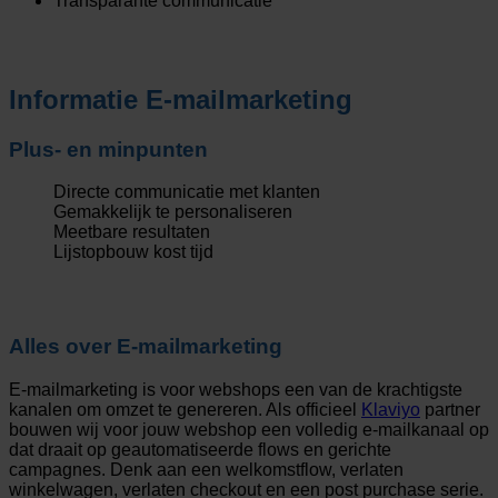
Transparante communicatie
Informatie
E-mailmarketing
Plus- en minpunten
Directe communicatie met klanten
Gemakkelijk te personaliseren
Meetbare resultaten
Lijstopbouw kost tijd
Alles over
E-mailmarketing
E-mailmarketing is voor webshops een van de krachtigste
kanalen om omzet te genereren. Als officieel
Klaviyo
partner
bouwen wij voor jouw webshop een volledig e-mailkanaal op
dat draait op geautomatiseerde flows en gerichte
campagnes. Denk aan een welkomstflow, verlaten
winkelwagen, verlaten checkout en een post purchase serie.