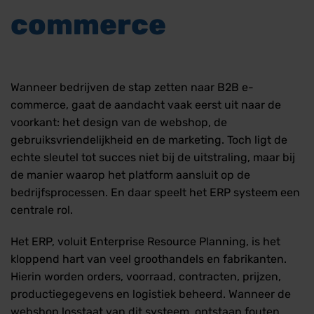
commerce
Wanneer bedrijven de stap zetten naar B2B e-
commerce, gaat de aandacht vaak eerst uit naar de
voorkant: het design van de webshop, de
gebruiksvriendelijkheid en de marketing. Toch ligt de
echte sleutel tot succes niet bij de uitstraling, maar bij
de manier waarop het platform aansluit op de
bedrijfsprocessen. En daar speelt het ERP systeem een
centrale rol.
Het ERP, voluit Enterprise Resource Planning, is het
kloppend hart van veel groothandels en fabrikanten.
Hierin worden orders, voorraad, contracten, prijzen,
productiegegevens en logistiek beheerd. Wanneer de
webshop losstaat van dit systeem, ontstaan fouten,