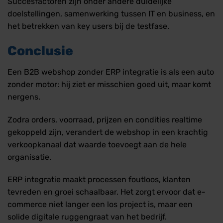
Succesfactoren zijn onder andere duidelijke
doelstellingen, samenwerking tussen IT en business, en
het betrekken van key users bij de testfase.
Conclusie
Een B2B webshop zonder ERP integratie is als een auto
zonder motor: hij ziet er misschien goed uit, maar komt
nergens.
Zodra orders, voorraad, prijzen en condities realtime
gekoppeld zijn, verandert de webshop in een krachtig
verkoopkanaal dat waarde toevoegt aan de hele
organisatie.
ERP integratie maakt processen foutloos, klanten
tevreden en groei schaalbaar. Het zorgt ervoor dat e-
commerce niet langer een los project is, maar een
solide digitale ruggengraat van het bedrijf.