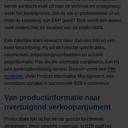
eerste aandacht vaak uit naar de techniek en vormgeving:
werkt het bestelproces, ziet de site er professioneel uit en
loopt de koppeling met ERP goed? Toch wordt één aspect
vaak onderschat: de kwaliteit van de productdata.
Een zakelijke klant verwacht meer dan een foto en een
korte beschrijving. Hij wil technische specificaties,
keurmerken, toepassingsvoorbeelden en actuele
prijsinformatie. Pas als die informatie compleet is, kan hij
een aankoopbeslissing nemen. Daarom vormt een
PIM
systeem
, ofwel Product Information Management, een
onmisbare schakel in succesvolle B2B e-commerce.
Van productinformatie naar
overtuigend verkoopargument
Productdata lijkt op het eerste gezicht functioneel:
afmetingen, kleur, gewicht, materiaal. In B2B gaat het