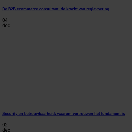
De B2B ecommerce consultant: de kracht van regievoering
04
dec
Security en betrouwbaarheid: waarom vertrouwen het fundament is
02
dec