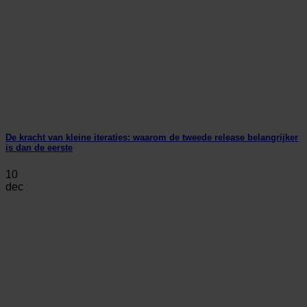
De kracht van kleine iteraties: waarom de tweede release belangrijker
is dan de eerste
10
dec