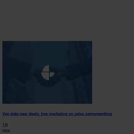
Van data naar deals: hoe marketing en sales samenwerking
18
nov