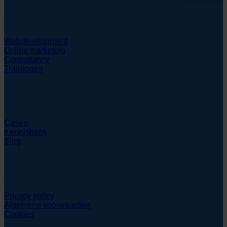
Diensten
Webdevelopment
Online marketing
Consultancy
Trainingen
Hulpmiddelen
Cases
Kennisbank
Blog
Juridisch
Privacy policy
Algemene voorwaarden
Cookies