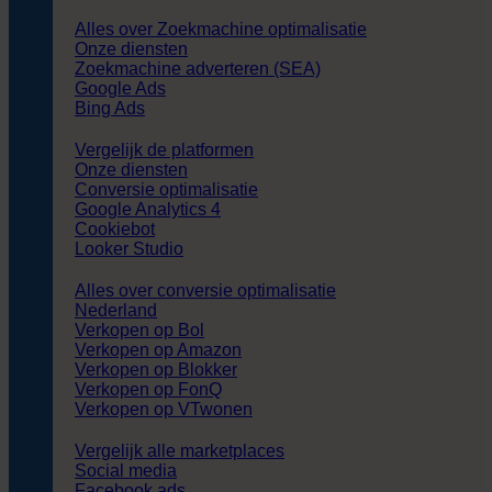
Alles over Zoekmachine optimalisatie
Onze diensten
Zoekmachine adverteren (SEA)
Google Ads
Bing Ads
Vergelijk de platformen
Onze diensten
Conversie optimalisatie
Google Analytics 4
Cookiebot
Looker Studio
Alles over conversie optimalisatie
Nederland
Verkopen op Bol
Verkopen op Amazon
Verkopen op Blokker
Verkopen op FonQ
Verkopen op VTwonen
Vergelijk alle marketplaces
Social media
Facebook ads