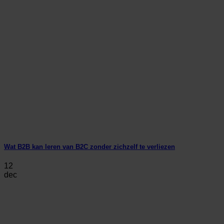
Wat B2B kan leren van B2C zonder zichzelf te verliezen
12
dec