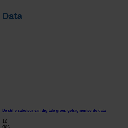
Data
De stille saboteur van digitale groei: gefragmenteerde data
16
dec