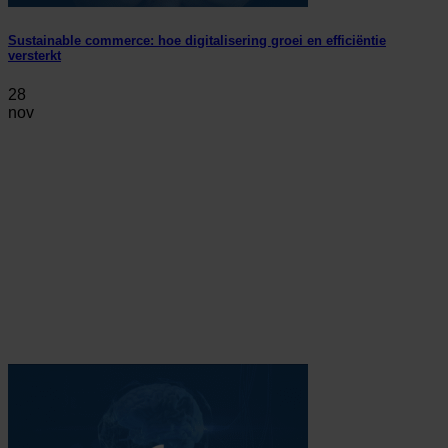
Sustainable commerce: hoe digitalisering groei en efficiëntie
versterkt
28
nov