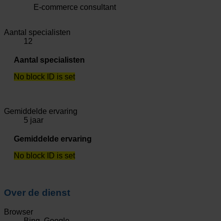
E-commerce consultant
Aantal specialisten
12
Aantal specialisten
No block ID is set
Gemiddelde ervaring
5 jaar
Gemiddelde ervaring
No block ID is set
Over de dienst
Browser
Bing, Google