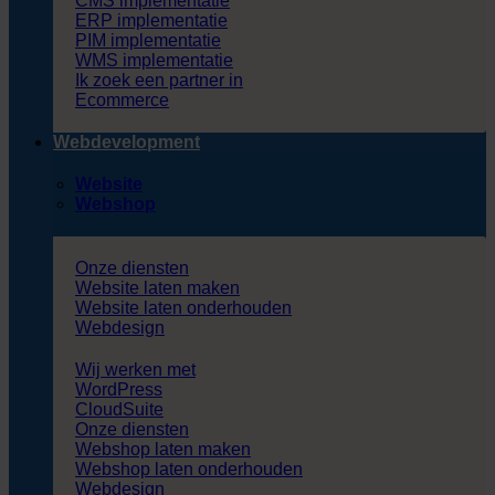
CMS implementatie
ERP implementatie
PIM implementatie
WMS implementatie
Ik zoek een partner in
Ecommerce
Webdevelopment
Website
Webshop
Onze diensten
Website laten maken
Website laten onderhouden
Webdesign
Wij werken met
WordPress
CloudSuite
Onze diensten
Webshop laten maken
Webshop laten onderhouden
Webdesign