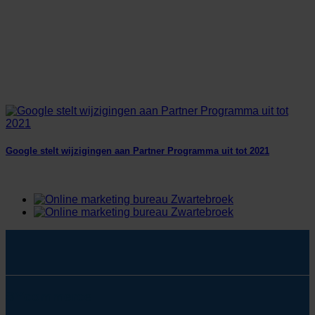
Google stelt wijzigingen aan Partner Programma uit tot 2021
SYcommerce