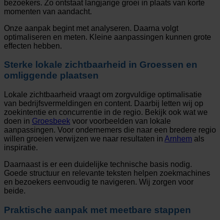
bezoekers. Zo ontstaat langjarige groei in plaats van korte
momenten van aandacht.
Onze aanpak begint met analyseren. Daarna volgt
optimaliseren en meten. Kleine aanpassingen kunnen grote
effecten hebben.
Sterke lokale zichtbaarheid in Groessen en
omliggende plaatsen
Lokale zichtbaarheid vraagt om zorgvuldige optimalisatie
van bedrijfsvermeldingen en content. Daarbij letten wij op
zoekintentie en concurrentie in de regio. Bekijk ook wat we
doen in
Groesbeek
voor voorbeelden van lokale
aanpassingen. Voor ondernemers die naar een bredere regio
willen groeien verwijzen we naar resultaten in
Arnhem
als
inspiratie.
Daarnaast is er een duidelijke technische basis nodig.
Goede structuur en relevante teksten helpen zoekmachines
en bezoekers eenvoudig te navigeren. Wij zorgen voor
beide.
Praktische aanpak met meetbare stappen