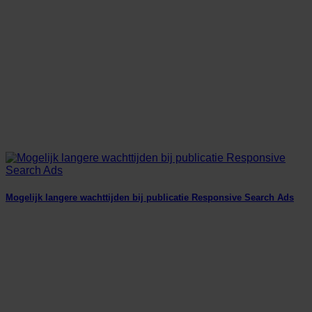
Mogelijk langere wachttijden bij publicatie Responsive Search Ads