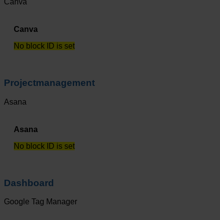
Canva
Canva
No block ID is set
Projectmanagement
Asana
Asana
No block ID is set
Dashboard
Google Tag Manager