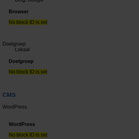
Browser
No block ID is set
Doelgroep
Lokaal
Doelgroep
No block ID is set
CMS
WordPress
WordPress
No block ID is set