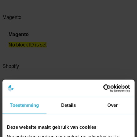
Magento
Magento
No block ID is set
Shopify
Shopify
No block ID is set
Toestemming
Details
Over
Tooling
Deze website maakt gebruik van cookies
Ahrefs
We gebruiken cookies om content en advertenties te