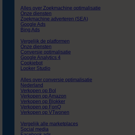
Alles over Zoekmachine optimalisatie
Onze diensten
Zoekmachine adverteren (SEA)
Google Ads
Bing Ads
Vergelijk de platformen
Onze diensten
Conversie optimalisatie
Google Analytics 4
Cookiebot
Looker Studio
Alles over conversie optimalisatie
Nederland
Verkopen op Bol
Verkopen op Amazon
Verkopen op Blokker
Verkopen op FonQ
Verkopen op VTwonen
Vergelijk alle marketplaces
Social media
Facebook ads