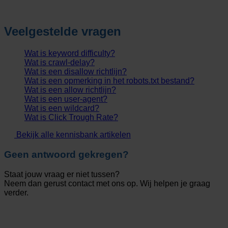
Veelgestelde vragen
Wat is keyword difficulty?
Wat is crawl-delay?
Wat is een disallow richtlijn?
Wat is een opmerking in het robots.txt bestand?
Wat is een allow richtlijn?
Wat is een user-agent?
Wat is een wildcard?
Wat is Click Trough Rate?
Bekijk alle kennisbank artikelen
Geen antwoord gekregen?
Staat jouw vraag er niet tussen?
Neem dan gerust contact met ons op. Wij helpen je graag
verder.