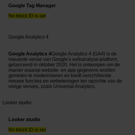
Google Tag Manager
No block ID is set
Google Analytics 4
Google Analytics 4
Google Analytics 4 (GA4) is de
nieuwste versie van Google's webanalyse-platform,
gelanceerd in oktober 2020. Het is ontworpen om de
manier waarop website- en app-gegevens worden
gemeten te moderniseren en biedt verschillende
nieuwe functies en verbeteringen ten opzichte van de
vorige versies, zoals Universal Analytics.
Looker studio
Looker studio
No block ID is set