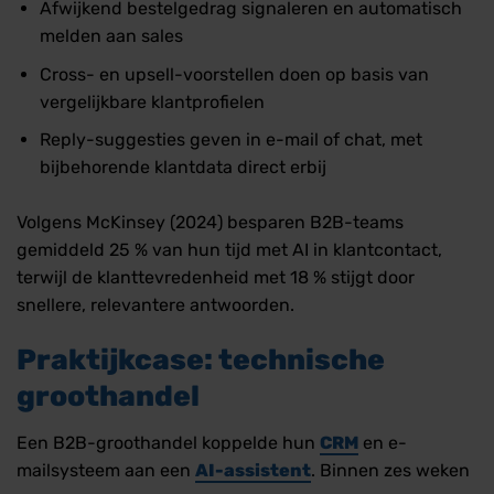
Afwijkend bestelgedrag signaleren en automatisch
melden aan sales
Cross- en upsell-voorstellen doen op basis van
vergelijkbare klantprofielen
Reply-suggesties geven in e-mail of chat, met
bijbehorende klantdata direct erbij
Volgens McKinsey (2024) besparen B2B-teams
gemiddeld 25 % van hun tijd met AI in klantcontact,
terwijl de klanttevredenheid met 18 % stijgt door
snellere, relevantere antwoorden.
Praktijkcase: technische
groothandel
Een B2B-groothandel koppelde hun
CRM
en e-
mailsysteem aan een
AI-assistent
. Binnen zes weken