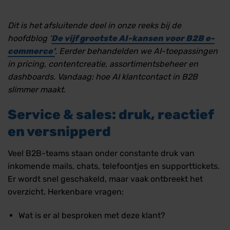
Dit is het afsluitende deel in onze reeks bij de
hoofdblog ‘
De vijf grootste AI-kansen voor B2B e-
commerce’
. Eerder behandelden we AI-toepassingen
in pricing, contentcreatie, assortimentsbeheer en
dashboards. Vandaag: hoe AI klantcontact in B2B
slimmer maakt.
Service & sales: druk, reactief
en versnipperd
Veel B2B-teams staan onder constante druk van
inkomende mails, chats, telefoontjes en supporttickets.
Er wordt snel geschakeld, maar vaak ontbreekt het
overzicht. Herkenbare vragen:
Wat is er al besproken met deze klant?