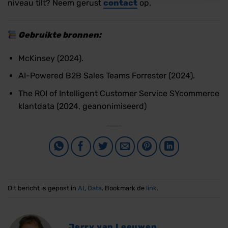
niveau tilt? Neem gerust
contact
op.
Gebruikte bronnen:
McKinsey (2024).
AI-Powered B2B Sales Teams Forrester (2024).
The ROI of Intelligent Customer Service SYcommerce
klantdata (2024, geanonimiseerd)
Dit bericht is gepost in
AI
,
Data
. Bookmark de
link
.
Jerry van Leeuwen