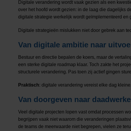
Digitale verandering wordt vaak gezien als een kwestie
over het hoofd wordt gezien: in de laag die dagelijks 
digitale strategie werkelijk wordt geïmplementeerd en
Digitale strategieën mislukken niet door gebrek aan t
Van digitale ambitie naar uitvoe
Bestuur en directie bepalen de koers, maar de vertalin
een sterke digitale roadmap klaar. Toch zakte het pr
structurele verandering. Pas toen zij actief gingen stur
Praktisch
: digitale verandering vereist elke dag kle
Van doorgeven naar daadwerkel
Veel digitale projecten lopen vast omdat processen wo
begrijpen vaak niet waarom die veranderingen plaatsv
de teams de meerwaarde niet begrepen, vielen ze terug