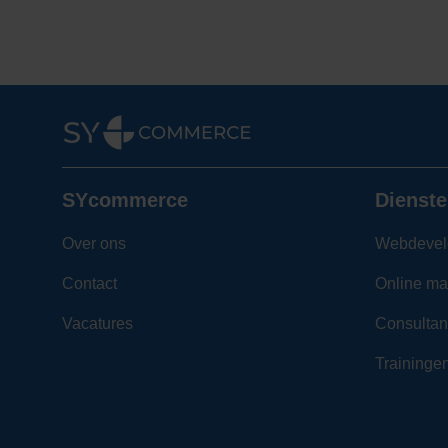
SYcommerce
Dienste
Over ons
Webdevel
Contact
Online ma
Vacatures
Consultan
Traininge