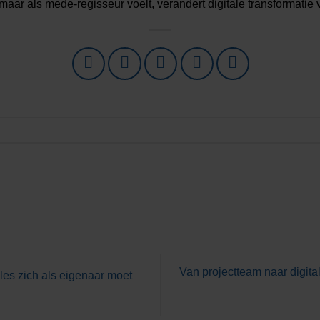
ar als mede-regisseur voelt, verandert digitale transformatie 
Van projectteam naar digita
les zich als eigenaar moet