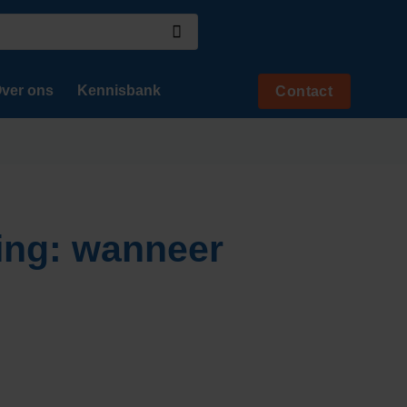
ver ons
Kennisbank
Contact
ring: wanneer