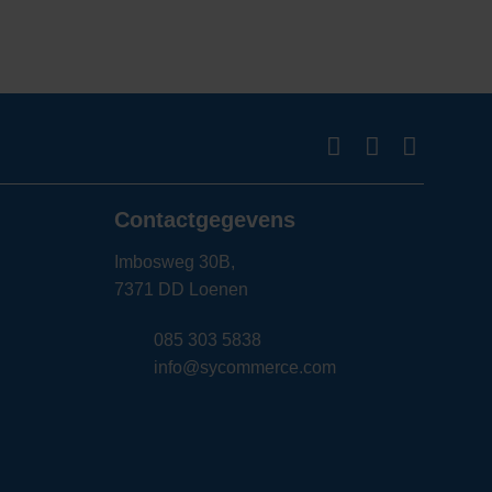
Contactgegevens
Imbosweg 30B,
7371 DD Loenen
085 303 5838
info@sycommerce.com