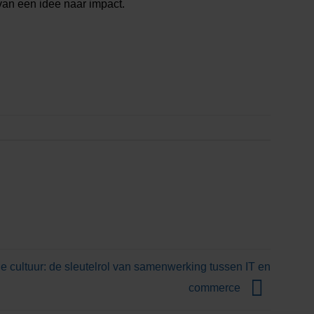
van een idee naar impact.
le cultuur: de sleutelrol van samenwerking tussen IT en
commerce