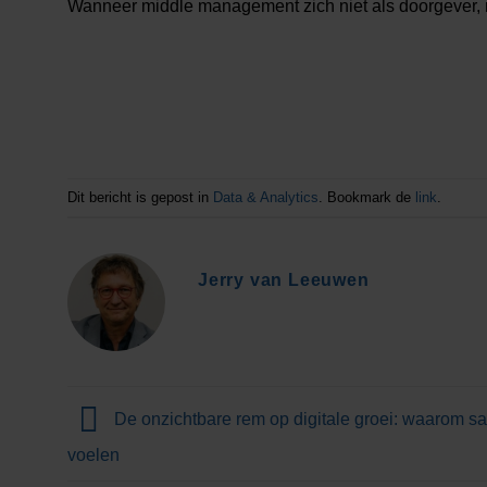
Wanneer middle management zich niet als doorgever, ma
Dit bericht is gepost in
Data & Analytics
. Bookmark de
link
.
Jerry van Leeuwen
De onzichtbare rem op digitale groei: waarom sa
voelen