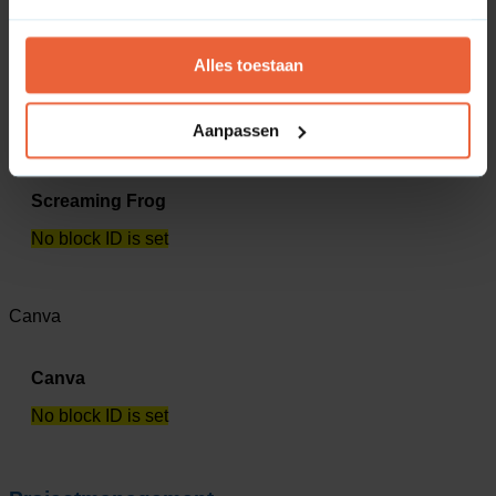
Channable
No block ID is set
Alles toestaan
Aanpassen
Screaming Frog
Screaming Frog
No block ID is set
Canva
Canva
No block ID is set