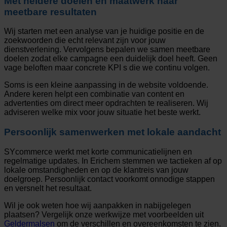
Met heldere doelen en maatwerk naar
meetbare resultaten
Wij starten met een analyse van je huidige positie en de
zoekwoorden die echt relevant zijn voor jouw
dienstverlening. Vervolgens bepalen we samen meetbare
doelen zodat elke campagne een duidelijk doel heeft. Geen
vage beloften maar concrete KPI s die we continu volgen.
Soms is een kleine aanpassing in de website voldoende.
Andere keren helpt een combinatie van content en
advertenties om direct meer opdrachten te realiseren. Wij
adviseren welke mix voor jouw situatie het beste werkt.
Persoonlijk samenwerken met lokale aandacht
SYcommerce werkt met korte communicatielijnen en
regelmatige updates. In Erichem stemmen we tactieken af op
lokale omstandigheden en op de klantreis van jouw
doelgroep. Persoonlijk contact voorkomt onnodige stappen
en versnelt het resultaat.
Wil je ook weten hoe wij aanpakken in nabijgelegen
plaatsen? Vergelijk onze werkwijze met voorbeelden uit
Geldermalsen
om de verschillen en overeenkomsten te zien.