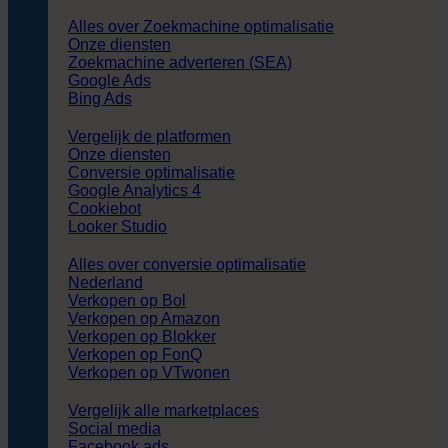
Alles over Zoekmachine optimalisatie
Onze diensten
Zoekmachine adverteren (SEA)
Google Ads
Bing Ads
Vergelijk de platformen
Onze diensten
Conversie optimalisatie
Google Analytics 4
Cookiebot
Looker Studio
Alles over conversie optimalisatie
Nederland
Verkopen op Bol
Verkopen op Amazon
Verkopen op Blokker
Verkopen op FonQ
Verkopen op VTwonen
Vergelijk alle marketplaces
Social media
Facebook ads