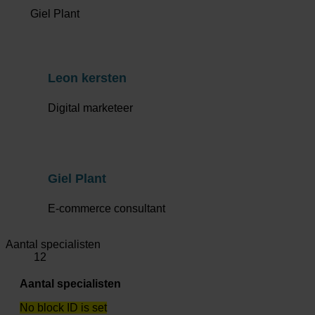
Giel Plant
Leon kersten
Digital marketeer
Giel Plant
E-commerce consultant
Aantal specialisten
12
Aantal specialisten
No block ID is set