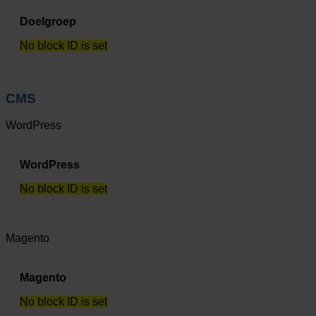
Doelgroep
No block ID is set
CMS
WordPress
WordPress
No block ID is set
Magento
Magento
No block ID is set