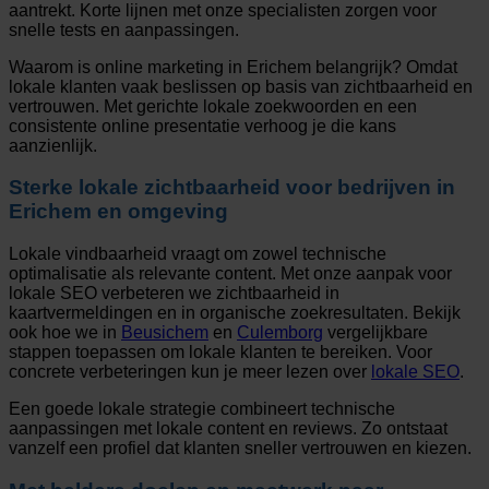
aantrekt. Korte lijnen met onze specialisten zorgen voor
snelle tests en aanpassingen.
Waarom is online marketing in Erichem belangrijk? Omdat
lokale klanten vaak beslissen op basis van zichtbaarheid en
vertrouwen. Met gerichte lokale zoekwoorden en een
consistente online presentatie verhoog je die kans
aanzienlijk.
Sterke lokale zichtbaarheid voor bedrijven in
Erichem en omgeving
Lokale vindbaarheid vraagt om zowel technische
optimalisatie als relevante content. Met onze aanpak voor
lokale SEO verbeteren we zichtbaarheid in
kaartvermeldingen en in organische zoekresultaten. Bekijk
ook hoe we in
Beusichem
en
Culemborg
vergelijkbare
stappen toepassen om lokale klanten te bereiken. Voor
concrete verbeteringen kun je meer lezen over
lokale SEO
.
Een goede lokale strategie combineert technische
aanpassingen met lokale content en reviews. Zo ontstaat
vanzelf een profiel dat klanten sneller vertrouwen en kiezen.