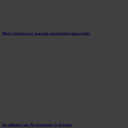
Meta introduceert speciale advertentiecategorieën
De effecten van AI overviews in Google