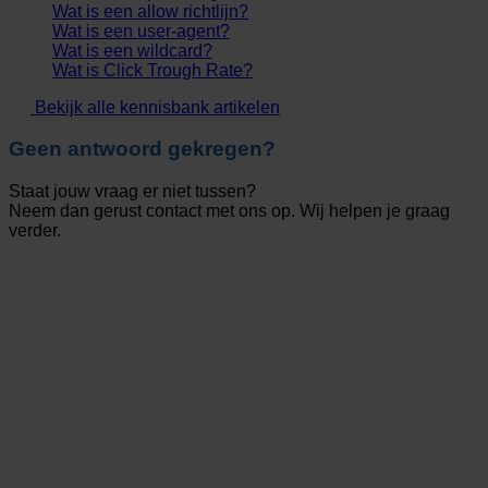
Wat is een allow richtlijn?
Wat is een user-agent?
Wat is een wildcard?
Wat is Click Trough Rate?
Bekijk alle kennisbank artikelen
Geen antwoord gekregen?
Staat jouw vraag er niet tussen?
Neem dan gerust contact met ons op. Wij helpen je graag
verder.