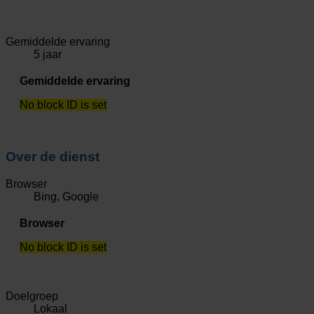
Gemiddelde ervaring
5 jaar
Gemiddelde ervaring
No block ID is set
Over de dienst
Browser
Bing, Google
Browser
No block ID is set
Doelgroep
Lokaal