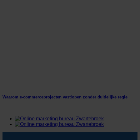
Waarom e-commerceprojecten vastlopen zonder duidelijke regie