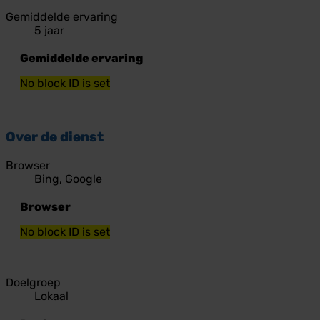
Gemiddelde ervaring
5 jaar
Gemiddelde ervaring
No block ID is set
Over de dienst
Browser
Bing, Google
Browser
No block ID is set
Doelgroep
Lokaal