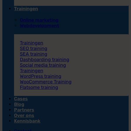
Trainingen
Online marketing
Webdevelopment
Trainingen
SEO training
SEA training
Dashboarding training
Social media training
Trainingen
WordPress training
WooCommerce Training
Flatsome training
Cases
Blog
Partners
Over ons
Kennisbank