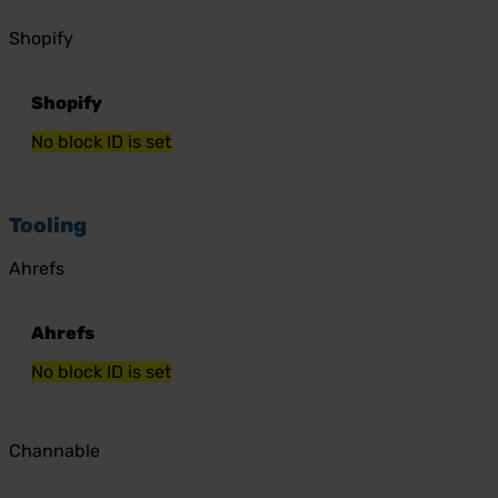
Shopify
Shopify
No block ID is set
Tooling
Ahrefs
Ahrefs
No block ID is set
Channable