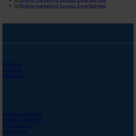
SYcommerce
Over ons
Contact
Vacatures
Diensten
Webdevelopment
Online marketing
Consultancy
Trainingen