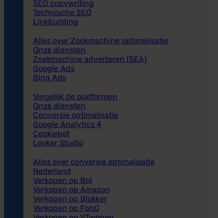
SEO copywriting
Technische SEO
Linkbuilding
Alles over Zoekmachine optimalisatie
Onze diensten
Zoekmachine adverteren (SEA)
Google Ads
Bing Ads
Vergelijk de platformen
Onze diensten
Conversie optimalisatie
Google Analytics 4
Cookiebot
Looker Studio
Alles over conversie optimalisatie
Nederland
Verkopen op Bol
Verkopen op Amazon
Verkopen op Blokker
Verkopen op FonQ
Verkopen op VTwonen