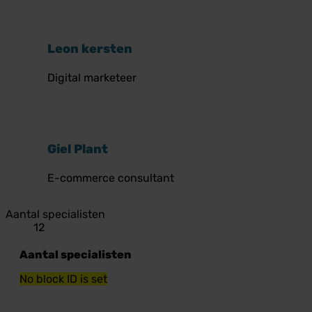
Leon kersten
Digital marketeer
Giel Plant
E-commerce consultant
Aantal specialisten
12
Aantal specialisten
No block ID is set