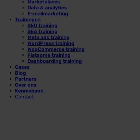
Marketplaces
Data & analytics
E-mailmarketing
Trainingen
SEO training
SEA training
Meta ads training
WordPress training
WooCommerce training
Flatsome training
Dashboarding training
Cases
Blog
Partners
Over ons
Kennisbank
Contact