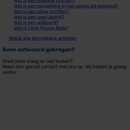
Wat is een disallow richtlijn?
Wat is een opmerking in het robots.txt bestand?
Wat is een allow richtlijn?
Wat is een user-agent?
Wat is een wildcard?
Wat is Click Trough Rate?
Bekijk alle kennisbank artikelen
Geen antwoord gekregen?
Staat jouw vraag er niet tussen?
Neem dan gerust contact met ons op. Wij helpen je graag
verder.