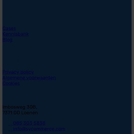
Hulpmiddelen
Cases
Kennisbank
Blog
Juridisch
Privacy policy
Algemene voorwaarden
Cookies
Contactgegevens
Imbosweg 30B,
7371 DD Loenen
085 303 5838
info@sycommerce.com