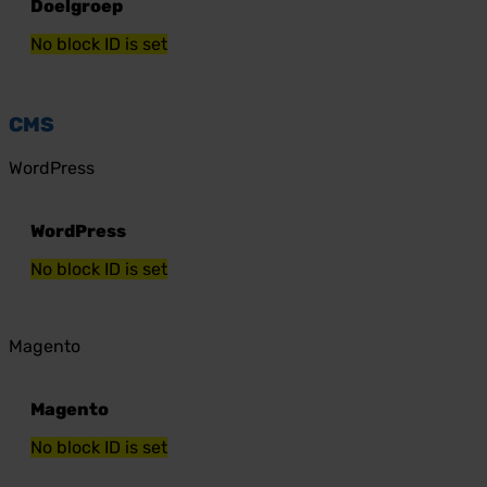
Doelgroep
No block ID is set
CMS
WordPress
WordPress
No block ID is set
Magento
Magento
No block ID is set