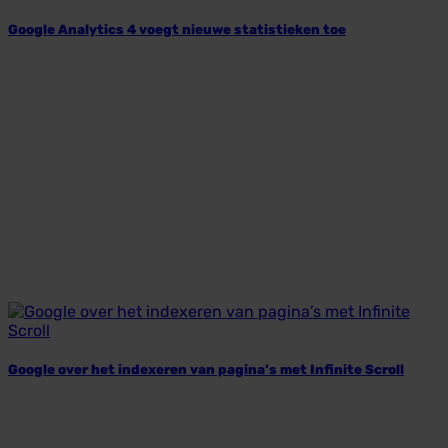
Google Analytics 4 voegt nieuwe statistieken toe
Google over het indexeren van pagina’s met Infinite Scroll