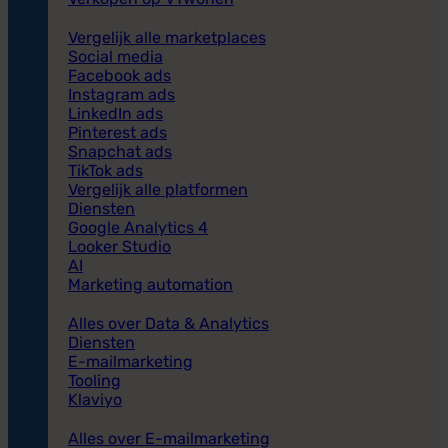
Vergelijk alle marketplaces
Social media
Facebook ads
Instagram ads
LinkedIn ads
Pinterest ads
Snapchat ads
TikTok ads
Vergelijk alle platformen
Diensten
Google Analytics 4
Looker Studio
AI
Marketing automation
Alles over Data & Analytics
Diensten
E-mailmarketing
Tooling
Klaviyo
Alles over E-mailmarketing