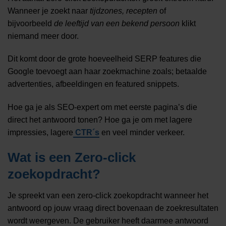
Wanneer je zoekt naar
tijdzones, recepten
of
bijvoorbeeld
de leeftijd van een bekend persoon
klikt
niemand meer door.
Dit komt door de grote hoeveelheid SERP features die
Google toevoegt aan haar zoekmachine zoals; betaalde
advertenties, afbeeldingen en featured snippets.
Hoe ga je als SEO-expert om met eerste pagina’s die
direct het antwoord tonen? Hoe ga je om met lagere
impressies, lagere
CTR´s
en veel minder verkeer.
Wat is een Zero-click
zoekopdracht?
Je spreekt van een zero-click zoekopdracht wanneer het
antwoord op jouw vraag direct bovenaan de zoekresultaten
wordt weergeven. De gebruiker heeft daarmee antwoord