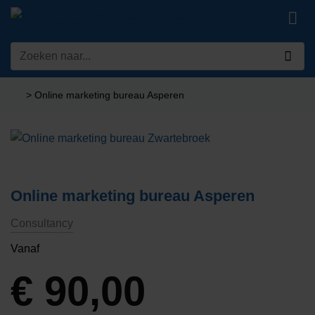
Ga
naar
inhoud
Zoeken
naar:
>
Online marketing bureau Asperen
Online marketing bureau Asperen
Consultancy
Vanaf
€
90,00