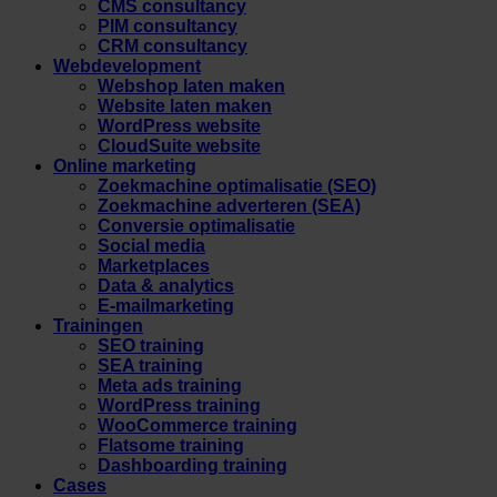
CMS consultancy
PIM consultancy
CRM consultancy
Webdevelopment
Webshop laten maken
Website laten maken
WordPress website
CloudSuite website
Online marketing
Zoekmachine optimalisatie (SEO)
Zoekmachine adverteren (SEA)
Conversie optimalisatie
Social media
Marketplaces
Data & analytics
E-mailmarketing
Trainingen
SEO training
SEA training
Meta ads training
WordPress training
WooCommerce training
Flatsome training
Dashboarding training
Cases