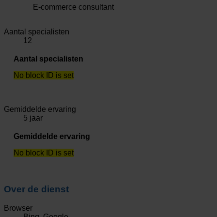
E-commerce consultant
Aantal specialisten
12
Aantal specialisten
No block ID is set
Gemiddelde ervaring
5 jaar
Gemiddelde ervaring
No block ID is set
Over de dienst
Browser
Bing, Google