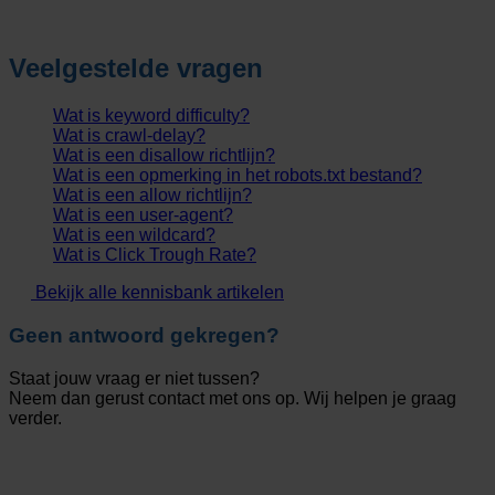
Veelgestelde vragen
Wat is keyword difficulty?
Wat is crawl-delay?
Wat is een disallow richtlijn?
Wat is een opmerking in het robots.txt bestand?
Wat is een allow richtlijn?
Wat is een user-agent?
Wat is een wildcard?
Wat is Click Trough Rate?
Bekijk alle kennisbank artikelen
Geen antwoord gekregen?
Staat jouw vraag er niet tussen?
Neem dan gerust contact met ons op. Wij helpen je graag
verder.