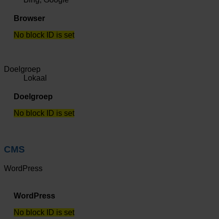
Browser
No block ID is set
Doelgroep
Lokaal
Doelgroep
No block ID is set
CMS
WordPress
WordPress
No block ID is set