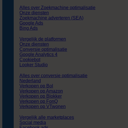
Alles over Zoekmachine optimalisatie
Onze diensten
Zoekmachine adverteren (SEA)
Google Ads
Bing Ads
Vergelijk de platformen
Onze diensten
Conversie optimalisatie
Google Analytics 4
Cookiebot
Looker Studio
Alles over conversie optimalisatie
Nederland
Verkopen op Bol
Verkopen op Amazon
Verkopen op Blokker
Verkopen op FonQ
Verkopen op VTwonen
Vergelijk alle marketplaces
Social media
Facebook ads