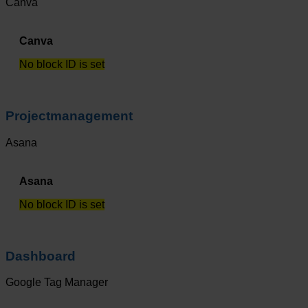
Canva
Canva
No block ID is set
Projectmanagement
Asana
Asana
No block ID is set
Dashboard
Google Tag Manager