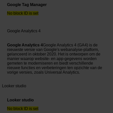
Google Tag Manager
No block ID is set
Google Analytics 4
Google Analytics 4
Google Analytics 4 (GA4) is de
nieuwste versie van Google's webanalyse-platform,
gelanceerd in oktober 2020. Het is ontworpen om de
manier waarop website- en app-gegevens worden
gemeten te moderniseren en biedt verschillende
nieuwe functies en verbeteringen ten opzichte van de
vorige versies, zoals Universal Analytics.
Looker studio
Looker studio
No block ID is set