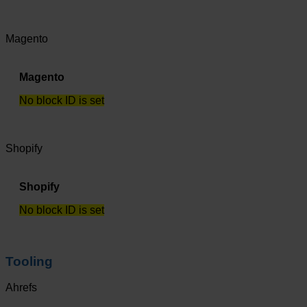
Magento
Magento
No block ID is set
Shopify
Shopify
No block ID is set
Tooling
Ahrefs