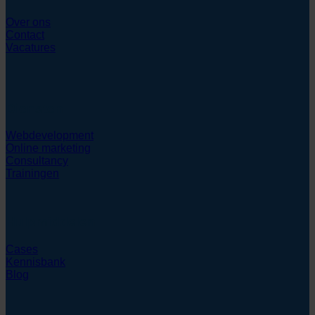
Over ons
Contact
Vacatures
Diensten
Webdevelopment
Online marketing
Consultancy
Trainingen
Hulpmiddelen
Cases
Kennisbank
Blog