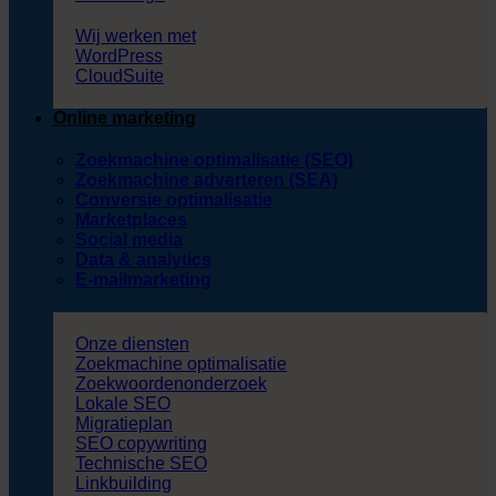
Wij werken met
WordPress
CloudSuite
Online marketing
Zoekmachine optimalisatie (SEO)
Zoekmachine adverteren (SEA)
Conversie optimalisatie
Marketplaces
Social media
Data & analytics
E-mailmarketing
Onze diensten
Zoekmachine optimalisatie
Zoekwoordenonderzoek
Lokale SEO
Migratieplan
SEO copywriting
Technische SEO
Linkbuilding