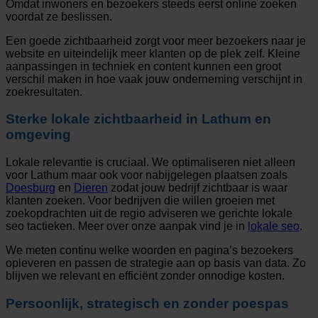
Omdat inwoners en bezoekers steeds eerst online zoeken
voordat ze beslissen.
Een goede zichtbaarheid zorgt voor meer bezoekers naar je
website en uiteindelijk meer klanten op de plek zelf. Kleine
aanpassingen in techniek en content kunnen een groot
verschil maken in hoe vaak jouw onderneming verschijnt in
zoekresultaten.
Sterke lokale zichtbaarheid in Lathum en
omgeving
Lokale relevantie is cruciaal. We optimaliseren niet alleen
voor Lathum maar ook voor nabijgelegen plaatsen zoals
Doesburg
en
Dieren
zodat jouw bedrijf zichtbaar is waar
klanten zoeken. Voor bedrijven die willen groeien met
zoekopdrachten uit de regio adviseren we gerichte lokale
seo tactieken. Meer over onze aanpak vind je in
lokale seo
.
We meten continu welke woorden en pagina’s bezoekers
opleveren en passen de strategie aan op basis van data. Zo
blijven we relevant en efficiënt zonder onnodige kosten.
Persoonlijk, strategisch en zonder poespas