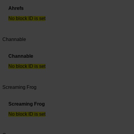
Ahrefs
No block ID is set
Channable
Channable
No block ID is set
Screaming Frog
Screaming Frog
No block ID is set