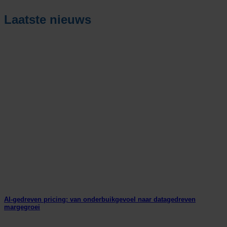
Laatste nieuws
AI-gedreven pricing: van onderbuikgevoel naar datagedreven
margegroei