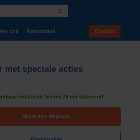
ver ons
Kennisbank
Contact
 met speciale acties
daag contact op, binnen 24 uur antwoord!
Maak een afspraak
Direct bellen