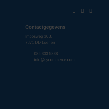
Contactgegevens
Imbosweg 30B,
7371 DD Loenen
085 303 5838
info@sycommerce.com