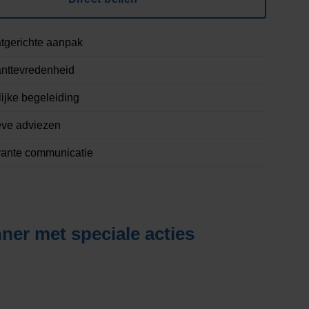
tgerichte aanpak
nttevredenheid
ijke begeleiding
eve adviezen
rante communicatie
ner met speciale acties