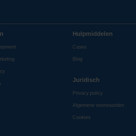
n
Hulpmiddelen
opment
Cases
rketing
Blog
cy
Juridisch
n
Privacy policy
Algemene voorwaarden
Cookies