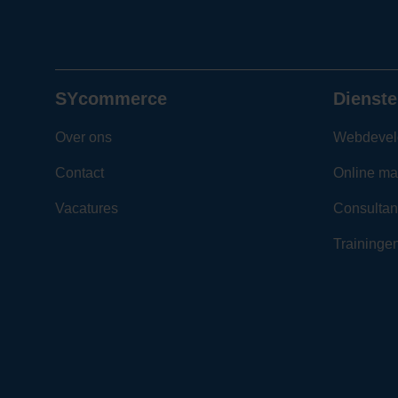
SYcommerce
Dienste
Over ons
Webdevel
Contact
Online ma
Vacatures
Consultan
Traininge