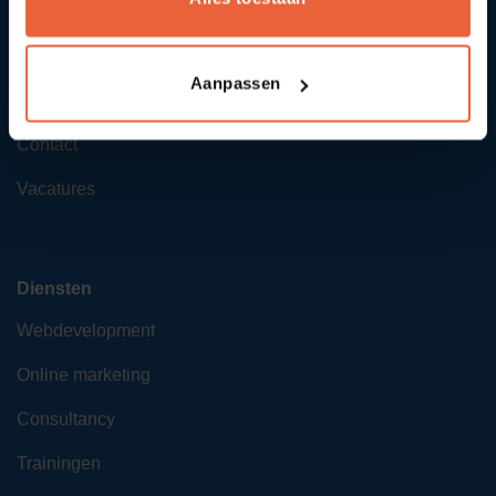
SYcommerce
Aanpassen
Over ons
Contact
Vacatures
Diensten
Webdevelopment
Online marketing
Consultancy
Trainingen