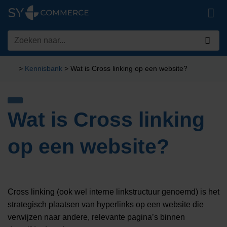
Ga
naar
inhoud
Zoeken
naar:
>
Kennisbank
>
Wat is Cross linking op een website?
Wat is Cross linking
op een website?
Cross linking (ook wel interne linkstructuur genoemd) is het
strategisch plaatsen van hyperlinks op een website die
verwijzen naar andere, relevante pagina’s binnen