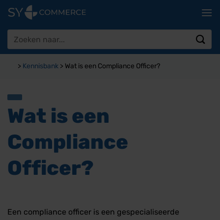
Ga
naar
inhoud
Zoeken
naar:
>
Kennisbank
>
Wat is een Compliance Officer?
Wat is een
Compliance
Officer?
Een compliance officer is een gespecialiseerde