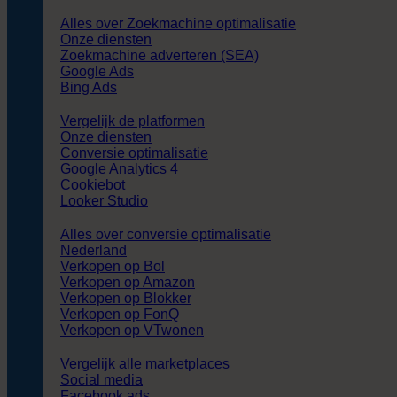
Alles over Zoekmachine optimalisatie
Onze diensten
Zoekmachine adverteren (SEA)
Google Ads
Bing Ads
Vergelijk de platformen
Onze diensten
Conversie optimalisatie
Google Analytics 4
Cookiebot
Looker Studio
Alles over conversie optimalisatie
Nederland
Verkopen op Bol
Verkopen op Amazon
Verkopen op Blokker
Verkopen op FonQ
Verkopen op VTwonen
Vergelijk alle marketplaces
Social media
Facebook ads