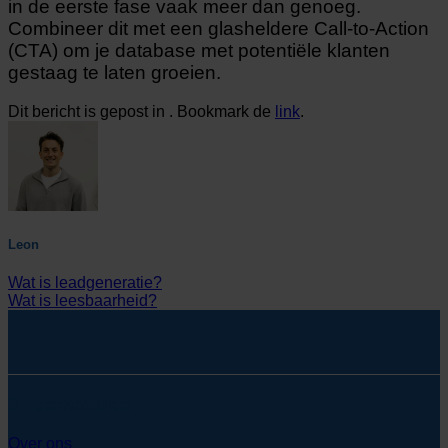
in de eerste fase vaak meer dan genoeg.
Combineer dit met een glasheldere Call-to-Action
(CTA) om je database met potentiële klanten
gestaag te laten groeien.
Dit bericht is gepost in . Bookmark de
link
.
Leon
Wat is leadgeneratie?
Wat is leesbaarheid?
SYcommerce
Over ons