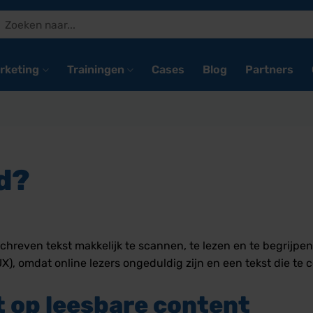
Zoeken
naar:
rketing
Trainingen
Cases
Blog
Partners
id?
reven tekst makkelijk te scannen, te lezen en te begrijpen 
), omdat online lezers ongeduldig zijn en een tekst die te c
 op leesbare content