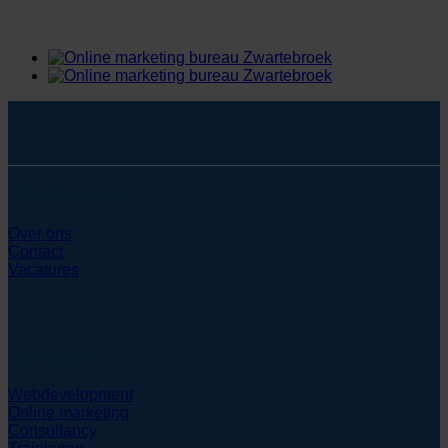
SYcommerce
Over ons
Contact
Vacatures
Diensten
Webdevelopment
Online marketing
Consultancy