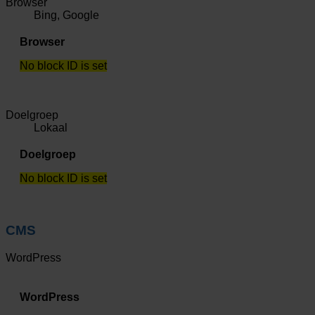
Browser
Bing, Google
Browser
No block ID is set
Doelgroep
Lokaal
Doelgroep
No block ID is set
CMS
WordPress
WordPress