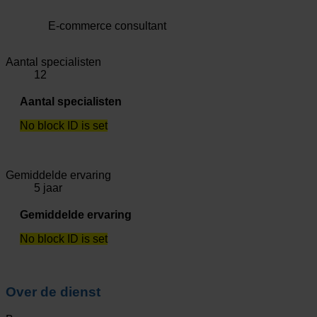
E-commerce consultant
Aantal specialisten
12
Aantal specialisten
No block ID is set
Gemiddelde ervaring
5 jaar
Gemiddelde ervaring
No block ID is set
Over de dienst