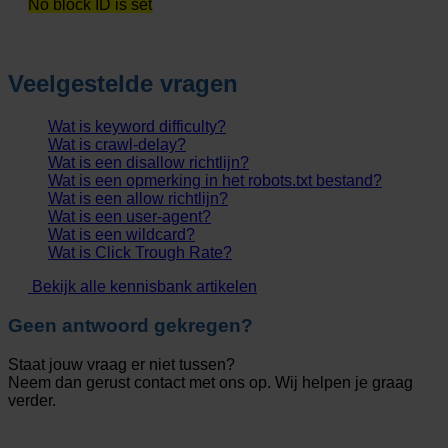
No block ID is set
Veelgestelde vragen
Wat is keyword difficulty?
Wat is crawl-delay?
Wat is een disallow richtlijn?
Wat is een opmerking in het robots.txt bestand?
Wat is een allow richtlijn?
Wat is een user-agent?
Wat is een wildcard?
Wat is Click Trough Rate?
Bekijk alle kennisbank artikelen
Geen antwoord gekregen?
Staat jouw vraag er niet tussen?
Neem dan gerust contact met ons op. Wij helpen je graag
verder.