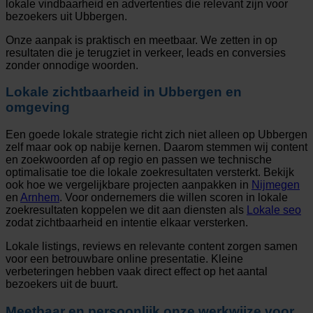
lokale vindbaarheid en advertenties die relevant zijn voor
bezoekers uit Ubbergen.
Onze aanpak is praktisch en meetbaar. We zetten in op
resultaten die je terugziet in verkeer, leads en conversies
zonder onnodige woorden.
Lokale zichtbaarheid in Ubbergen en
omgeving
Een goede lokale strategie richt zich niet alleen op Ubbergen
zelf maar ook op nabije kernen. Daarom stemmen wij content
en zoekwoorden af op regio en passen we technische
optimalisatie toe die lokale zoekresultaten versterkt. Bekijk
ook hoe we vergelijkbare projecten aanpakken in
Nijmegen
en
Arnhem
. Voor ondernemers die willen scoren in lokale
zoekresultaten koppelen we dit aan diensten als
Lokale seo
zodat zichtbaarheid en intentie elkaar versterken.
Lokale listings, reviews en relevante content zorgen samen
voor een betrouwbare online presentatie. Kleine
verbeteringen hebben vaak direct effect op het aantal
bezoekers uit de buurt.
Meetbaar en persoonlijk onze werkwijze voor