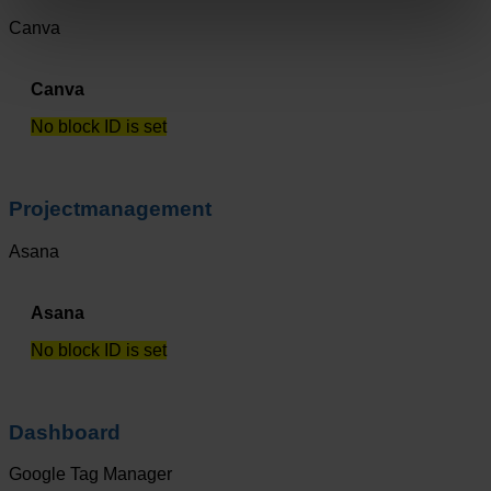
Canva
Canva
No block ID is set
Projectmanagement
Asana
Asana
No block ID is set
Dashboard
Google Tag Manager