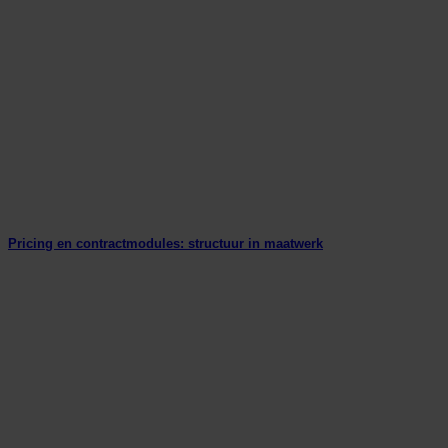
Pricing en contractmodules: structuur in maatwerk