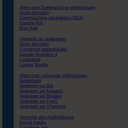
Alles over Zoekmachine optimalisatie
Onze diensten
Zoekmachine adverteren (SEA)
Google Ads
Bing Ads
Vergelijk de platformen
Onze diensten
Conversie optimalisatie
Google Analytics 4
Cookiebot
Looker Studio
Alles over conversie optimalisatie
Nederland
Verkopen op Bol
Verkopen op Amazon
Verkopen op Blokker
Verkopen op FonQ
Verkopen op VTwonen
Vergelijk alle marketplaces
Social media
Facebook ads