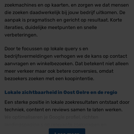
zoekmachines en op kaarten, en zorgen we dat mensen
die zoeken daadwerkelijk bij jouw bedrijf uitkomen. De
aanpak is pragmatisch en gericht op resultaat. Korte
iteraties, duidelijke meetpunten en snelle
verbeteringen.
Door te focussen op lokale query s en
bedrijfsvermeldingen verhogen we de kans op contact
aanvragen en winkelbezoeken. Dat betekent niet alleen
meer verkeer maar ook betere conversies, omdat
bezoekers zoeken met een koopintentie.
Lokale zichtbaarheid in Oost Gelre en de regio
Een sterke positie in lokale zoekresultaten ontstaat door
techniek, content en reviews samen te laten werken.
We optimaliseren je Google profiel, richten
landingspagina s op relevante zoekvragen en
verbeteren de inhoud van je website. Daarbij koppelen