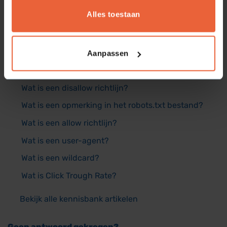
Alles toestaan
Veelgestelde vragen
Wat is keyword difficulty?
Aanpassen
Wat is crawl-delay?
Wat is een disallow richtlijn?
Wat is een opmerking in het robots.txt bestand?
Wat is een allow richtlijn?
Wat is een user-agent?
Wat is een wildcard?
Wat is Click Trough Rate?
Bekijk alle kennisbank artikelen
Geen antwoord gekregen?