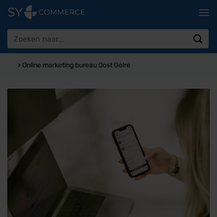
Ga
naar
inhoud
Zoeken
naar:
>
Online marketing bureau Oost Gelre