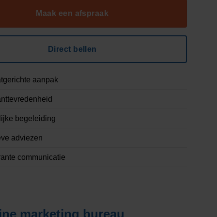
Maak een afspraak
Direct bellen
tgerichte aanpak
nttevredenheid
ijke begeleiding
eve adviezen
rante communicatie
ine marketing bureau