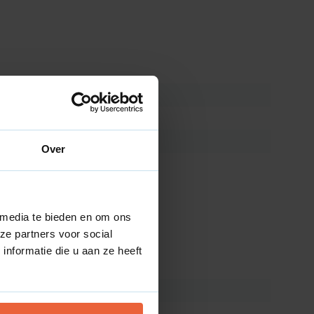
Over
 media te bieden en om ons
ze partners voor social
nformatie die u aan ze heeft