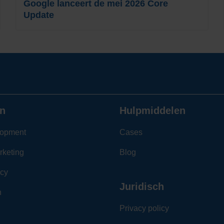
Google lanceert de mei 2026 Core
Update
n
Hulpmiddelen
opment
Cases
rketing
Blog
cy
Juridisch
n
Privacy policy