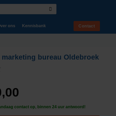
ver ons
Kennisbank
Contact
 marketing bureau Oldebroek
y
,00
daag contact op, binnen 24 uur antwoord!