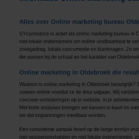
Alles over
Online marketing bureau Old
SYcommerce is actief als online marketing bureau in
met lokale ondernemers om online vindbaarheid te verg
zoekgedrag, lokale concurrentie en klantvragen. Zo 
die passen bij de schaal en het karakter van Oldebroek
Online marketing in Oldebroek die resul
Waarom is online marketing in Oldebroek belangrijk? 
zoeken online voordat ze de deur uitgaan. Wij vertale
concrete verbeteringen op je website, in je advertentie
Met korte analyses brengen we kansen in kaart en met d
we dat inspanningen meetbaar worden.
Een consistente aanpak levert op de lange termijn vr
met seizoensinvloeden en met lokale evenementen, zod