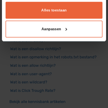
Looker studio
Alles toestaan
Veelgestelde vragen
Aanpassen
Wat is keyword difficulty?
Wat is crawl-delay?
Wat is een disallow richtlijn?
Wat is een opmerking in het robots.txt bestand?
Wat is een allow richtlijn?
Wat is een user-agent?
Wat is een wildcard?
Wat is Click Trough Rate?
Bekijk alle kennisbank artikelen