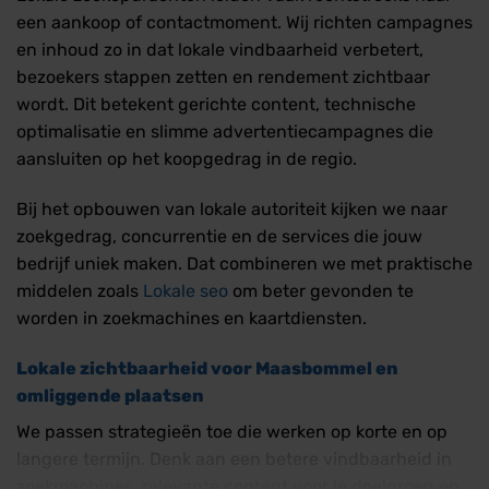
een aankoop of contactmoment. Wij richten campagnes
en inhoud zo in dat lokale vindbaarheid verbetert,
bezoekers stappen zetten en rendement zichtbaar
wordt. Dit betekent gerichte content, technische
optimalisatie en slimme advertentiecampagnes die
aansluiten op het koopgedrag in de regio.
Bij het opbouwen van lokale autoriteit kijken we naar
zoekgedrag, concurrentie en de services die jouw
bedrijf uniek maken. Dat combineren we met praktische
middelen zoals
Lokale seo
om beter gevonden te
worden in zoekmachines en kaartdiensten.
Lokale zichtbaarheid voor Maasbommel en
omliggende plaatsen
We passen strategieën toe die werken op korte en op
langere termijn. Denk aan een betere vindbaarheid in
zoekmachines, relevante content voor je doelgroep en