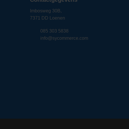
Imbosweg 30B,
7371 DD Loenen
085 303 5838
info@sycommerce.com