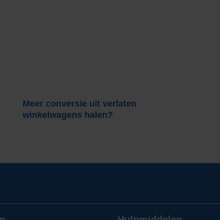
Meer conversie uit verlaten
winkelwagens halen?
n
Hulpmiddelen