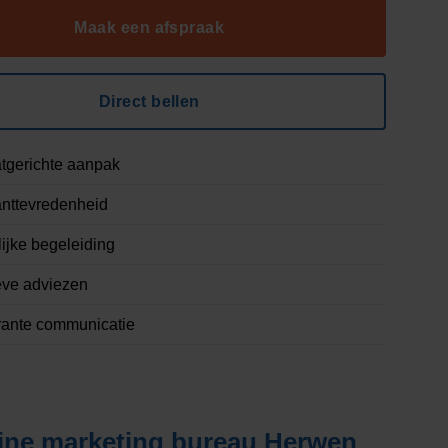
Maak een afspraak
Direct bellen
tgerichte aanpak
nttevredenheid
ijke begeleiding
eve adviezen
rante communicatie
ine marketing bureau Herwen