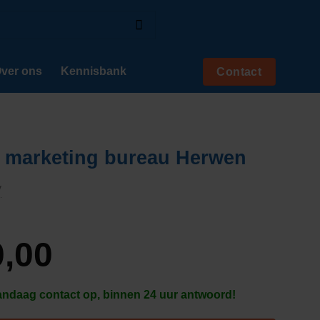
ver ons
Kennisbank
Contact
 marketing bureau Herwen
y
,00
daag contact op, binnen 24 uur antwoord!