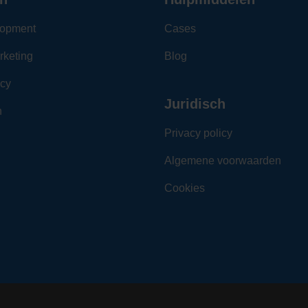
opment
Cases
rketing
Blog
cy
Juridisch
n
Privacy policy
Algemene voorwaarden
Cookies