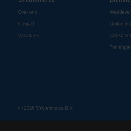
Over ons
Webdevel
Contact
Online ma
Vacatures
Consultan
Traininge
ⓒ 2026 SYcommerce B.V.