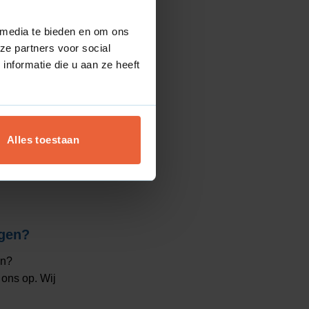
 media te bieden en om ons
ze partners voor social
nformatie die u aan ze heeft
Alles toestaan
gen?
en?
ons op. Wij