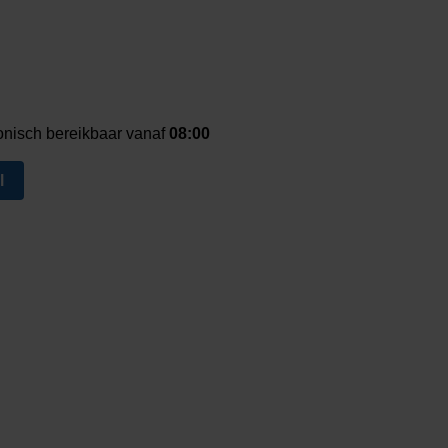
onisch bereikbaar vanaf
08:00
l