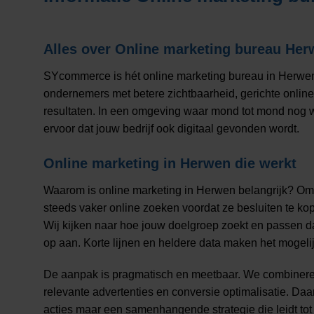
Alles over
Online marketing bureau Her
SYcommerce is hét online marketing bureau in Herwen
ondernemers met betere zichtbaarheid, gerichte onli
resultaten. In een omgeving waar mond tot mond nog we
ervoor dat jouw bedrijf ook digitaal gevonden wordt.
Online marketing in Herwen die werkt
Waarom is online marketing in Herwen belangrijk? O
steeds vaker online zoeken voordat ze besluiten te kop
Wij kijken naar hoe jouw doelgroep zoekt en passen 
op aan. Korte lijnen en heldere data maken het mogelij
De aanpak is pragmatisch en meetbaar. We combinere
relevante advertenties en conversie optimalisatie. Da
acties maar een samenhangende strategie die leidt to