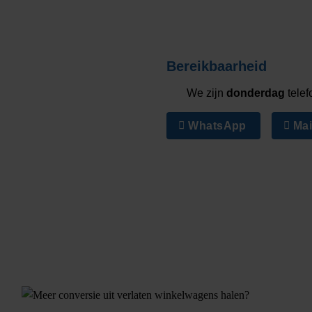
Bereikbaarheid
We zijn
donderdag
telef
WhatsApp
Mai