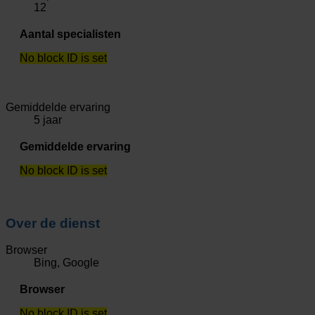
12
Aantal specialisten
No block ID is set
Gemiddelde ervaring
5 jaar
Gemiddelde ervaring
No block ID is set
Over de dienst
Browser
Bing, Google
Browser
No block ID is set