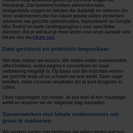
Harskamp. Dat betekent heldere adresinformatie,
veelgestelde vragen en teksten die duidelijk en relevant zijn.
Voor ondernemers die hun lokale positie willen versterken
adviseren we gerichte optimalisaties, bijvoorbeeld op Google
Mijn Bedrijf en korte landingspagina s voor specifieke
diensten. Als je wilt kun je meer lezen over onze aanpak voor
lokale seo via
lokale seo
.
Data gestuurd en praktisch toepasbaar
Met data maken we keuzes. We meten welke zoekwoorden
effect hebben, welke pagina s converteren en waar
verbetering mogelijk is. Op basis van die inzichten voeren
we gerichte tests uit en schalen we wat werkt. Geen vage
beloftes, maar concrete resultaten die je kunt terugzien in
cijfers.
Onze rapportages zijn helder. Je ziet snel of een maatregel
werkt en waarom we de volgende stap aanraden.
Samenwerken met lokale ondernemers om
groei te realiseren
We werken samen met bedrijven die willen weten wat hun