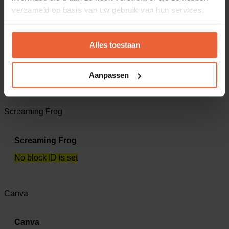
verzameld op basis van uw gebruik van hun services.
Channable
Alles toestaan
Channable
Aanpassen
No block ID is set
Screaming Frog
Screaming Frog
No block ID is set
Canva
Canva