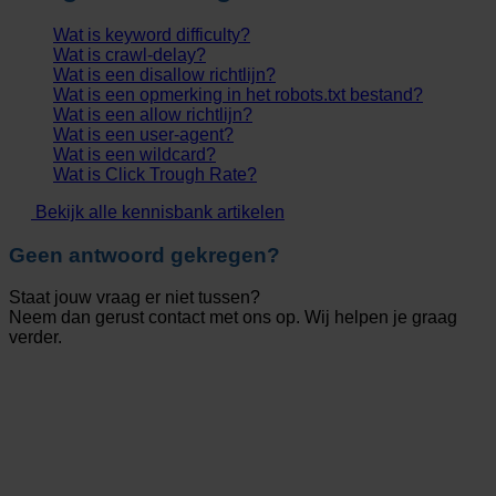
Wat is keyword difficulty?
Wat is crawl-delay?
Wat is een disallow richtlijn?
Wat is een opmerking in het robots.txt bestand?
Wat is een allow richtlijn?
Wat is een user-agent?
Wat is een wildcard?
Wat is Click Trough Rate?
Bekijk alle kennisbank artikelen
Geen antwoord gekregen?
Staat jouw vraag er niet tussen?
Neem dan gerust contact met ons op. Wij helpen je graag
verder.