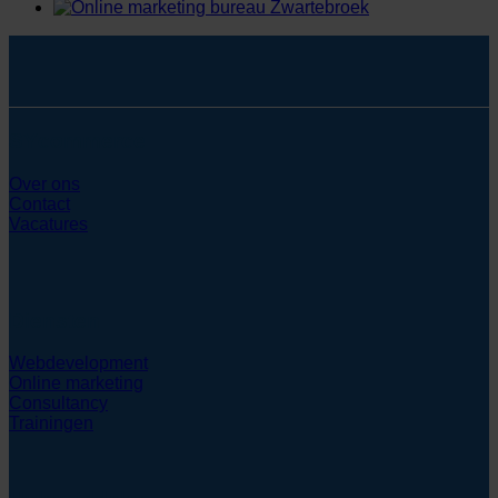
SYcommerce
Over ons
Contact
Vacatures
Diensten
Webdevelopment
Online marketing
Consultancy
Trainingen