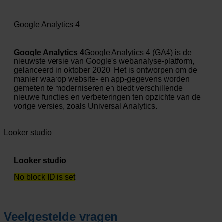
Google Analytics 4
Google Analytics 4
Google Analytics 4 (GA4) is de
nieuwste versie van Google's webanalyse-platform,
gelanceerd in oktober 2020. Het is ontworpen om de
manier waarop website- en app-gegevens worden
gemeten te moderniseren en biedt verschillende
nieuwe functies en verbeteringen ten opzichte van de
vorige versies, zoals Universal Analytics.
Looker studio
Looker studio
No block ID is set
Veelgestelde vragen