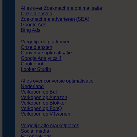
Alles over Zoekmachine optimalisatie
Onze diensten
Zoekmachine adverteren (SEA)
Google Ads
Bing Ads
Vergelijk de platformen
Onze diensten
Conversie optimalisatie
Google Analytics 4
Cookiebot
Looker Studio
Alles over conversie optimalisatie
Nederland
Verkopen op Bol
Verkopen op Amazon
Verkopen op Blokker
Verkopen op FonQ
Verkopen op VTwonen
Vergelijk alle marketplaces
Social media
Facebook ads