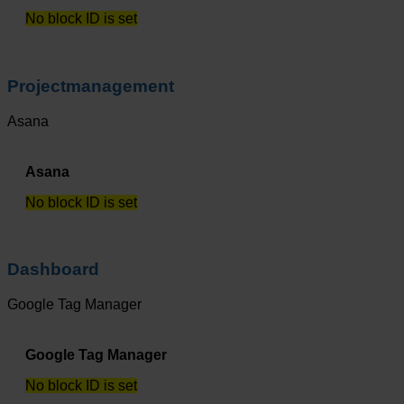
No block ID is set
Projectmanagement
Asana
Asana
No block ID is set
Dashboard
Google Tag Manager
Google Tag Manager
No block ID is set