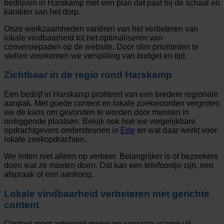
bedrijven in Harskamp met een plan dat past bij de schaal en
karakter van het dorp.
Onze werkzaamheden variëren van het verbeteren van
lokale vindbaarheid tot het optimaliseren van
conversiepaden op de website. Door slim prioriteiten te
stellen voorkomen we verspilling van budget en tijd.
Zichtbaar in de regio rond Harskamp
Een bedrijf in Harskamp profiteert van een bredere regionale
aanpak. Met goede content en lokale zoekwoorden vergroten
we de kans om gevonden te worden door mensen in
omliggende plaatsen. Bekijk ook hoe we vergelijkbare
opdrachtgevers ondersteunen in
Ede
en wat daar werkt voor
lokale zoekopdrachten.
We letten niet alleen op verkeer. Belangrijker is of bezoekers
doen wat ze moeten doen. Dat kan een telefoontje zijn, een
afspraak of een aankoop.
Lokale vindbaarheid verbeteren met gerichte
content
Content moet antwoord geven op concrete vragen uit