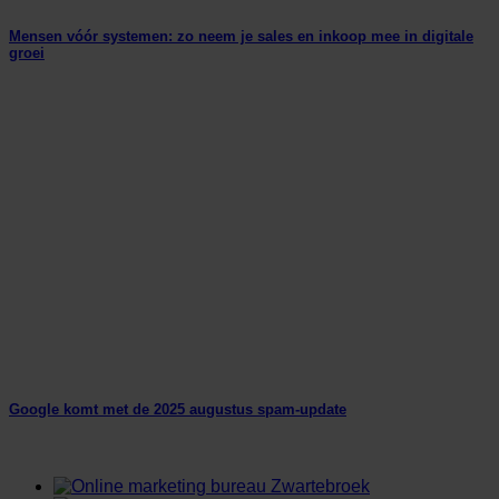
Mensen vóór systemen: zo neem je sales en inkoop mee in digitale
groei
Google komt met de 2025 augustus spam-update