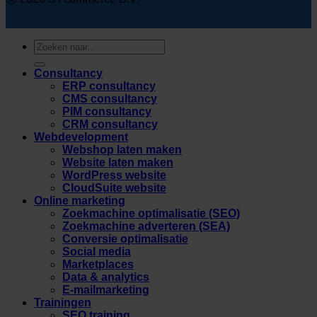
Zoeken
naar:
Consultancy
ERP consultancy
CMS consultancy
PIM consultancy
CRM consultancy
Webdevelopment
Webshop laten maken
Website laten maken
WordPress website
CloudSuite website
Online marketing
Zoekmachine optimalisatie (SEO)
Zoekmachine adverteren (SEA)
Conversie optimalisatie
Social media
Marketplaces
Data & analytics
E-mailmarketing
Trainingen
SEO training