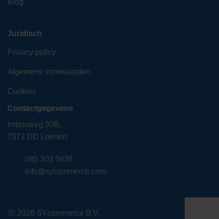
Blog
Juridisch
Privacy policy
Algemene voorwaarden
Cookies
Contactgegevens
Imbosweg 30B,
7371 DD Loenen
085 303 5838
info@sycommerce.com
ⓒ 2026 SYcommerce B.V.