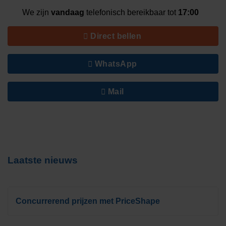
We zijn
vandaag
telefonisch bereikbaar tot
17:00
Direct bellen
WhatsApp
Mail
Laatste nieuws
Concurrerend prijzen met PriceShape