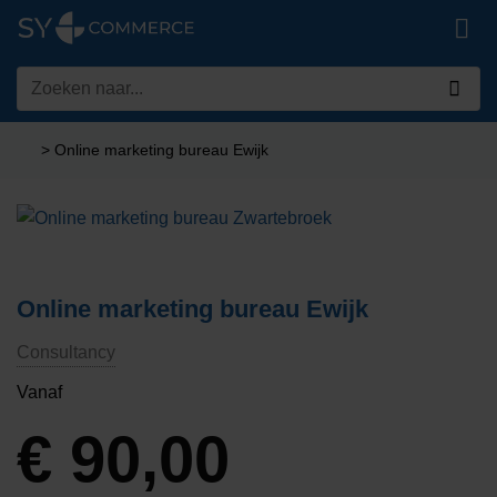
Ga
naar
inhoud
Zoeken
naar:
>
Online marketing bureau Ewijk
Online marketing bureau Ewijk
Consultancy
Vanaf
€
90,00