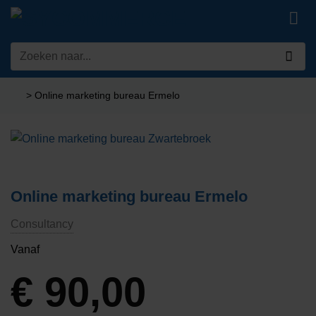
Ga
naar
inhoud
Zoeken
naar:
>
Online marketing bureau Ermelo
Online marketing bureau Ermelo
Consultancy
Vanaf
€
90,00