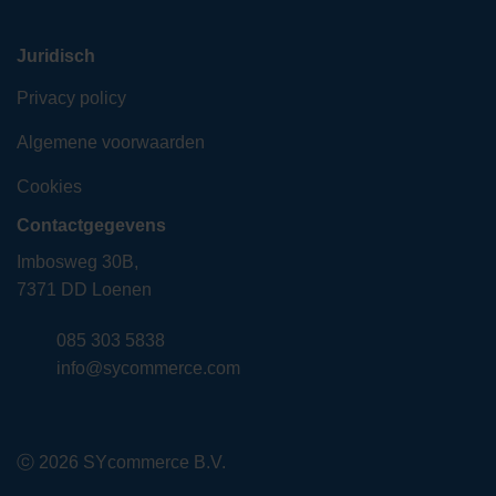
Juridisch
Privacy policy
Algemene voorwaarden
Cookies
Contactgegevens
Imbosweg 30B,
7371 DD Loenen
085 303 5838
info@sycommerce.com
ⓒ 2026 SYcommerce B.V.