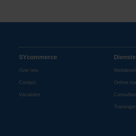
SYcommerce
Dienste
Over ons
Webdevel
Contact
Online ma
Vacatures
Consultan
Traininge