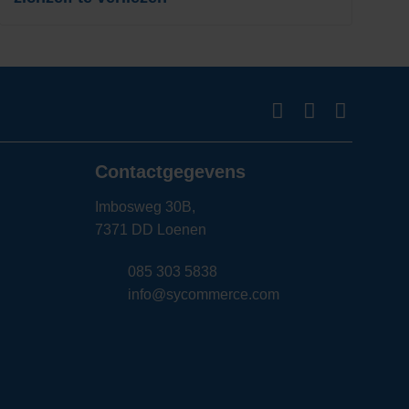
Contactgegevens
Imbosweg 30B,
7371 DD Loenen
085 303 5838
info@sycommerce.com