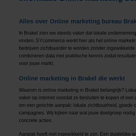
Alles over
Online marketing bureau Brak
In Brakel zien we steeds vaker dat lokale ondernemin
vinden. SYcommerce werkt hier als het online marketin
bedrijven zichtbaarder te worden zonder ingewikkelde 
combineren data met praktische kennis zodat resultate
voor jouw markt.
Online marketing in Brakel die werkt
Waarom is online marketing in Brakel belangrijk? Lok
vaker op internet voordat ze besluiten te kopen of een
om een gerichte aanpak: lokale zichtbaarheid, goede 
campagnes. Wij kijken naar wat jouw doelgroep nodig h
concrete acties.
Aanpak hoeft niet ingewikkeld te zijn. Een duidelijke w