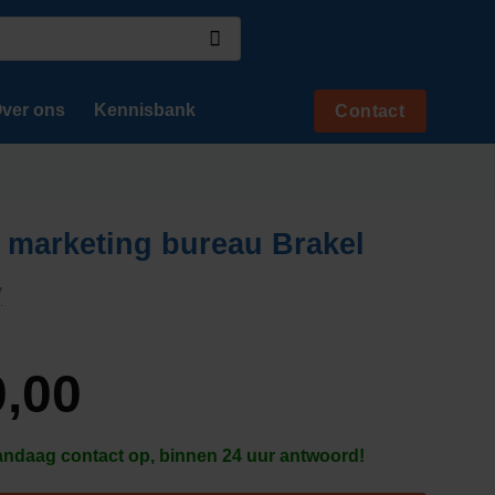
ver ons
Kennisbank
Contact
 marketing bureau Brakel
y
,00
daag contact op, binnen 24 uur antwoord!