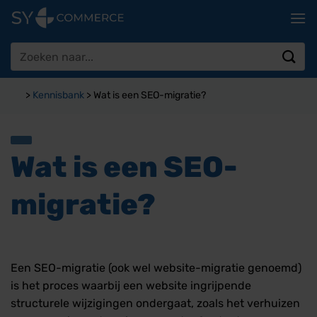
Ga
naar
inhoud
Zoeken
naar:
>
Kennisbank
>
Wat is een SEO-migratie?
Wat is een SEO-
migratie?
Een SEO-migratie (ook wel website-migratie genoemd)
is het proces waarbij een website ingrijpende
structurele wijzigingen ondergaat, zoals het verhuizen