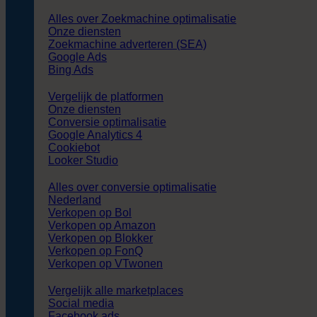
Alles over Zoekmachine optimalisatie
Onze diensten
Zoekmachine adverteren (SEA)
Google Ads
Bing Ads
Vergelijk de platformen
Onze diensten
Conversie optimalisatie
Google Analytics 4
Cookiebot
Looker Studio
Alles over conversie optimalisatie
Nederland
Verkopen op Bol
Verkopen op Amazon
Verkopen op Blokker
Verkopen op FonQ
Verkopen op VTwonen
Vergelijk alle marketplaces
Social media
Facebook ads