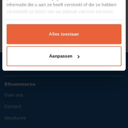
informatie die u aan ze heeft verstrekt of die ze hebben
verzameld op basis van uw gebruik van hun services.
Wat is Return on attention?
Wat is een retweet?
Alles toestaan
Aanpassen
SYcommerce
Over ons
Contact
Vacatures