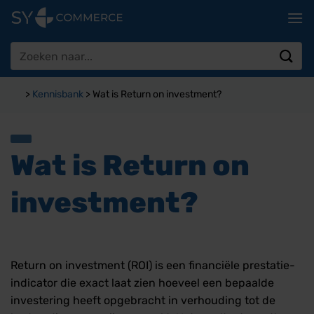
Ga
naar
inhoud
Zoeken
naar:
>
Kennisbank
>
Wat is Return on investment?
Wat is Return on
investment?
Return on investment (ROI) is een financiële prestatie-
indicator die exact laat zien hoeveel een bepaalde
investering heeft opgebracht in verhouding tot de