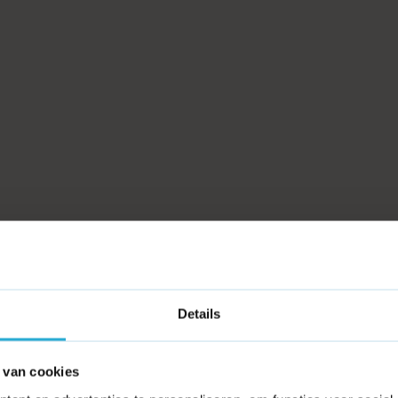
Details
 van cookies