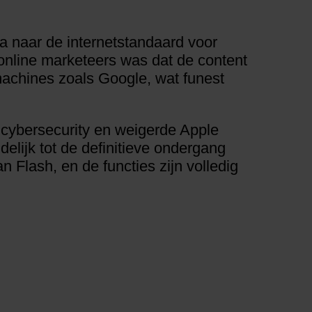
 naar de internetstandaard voor
 online marketeers was dat de content
achines zoals Google, wat funest
 cybersecurity en weigerde Apple
elijk tot de definitieve ondergang
 Flash, en de functies zijn volledig