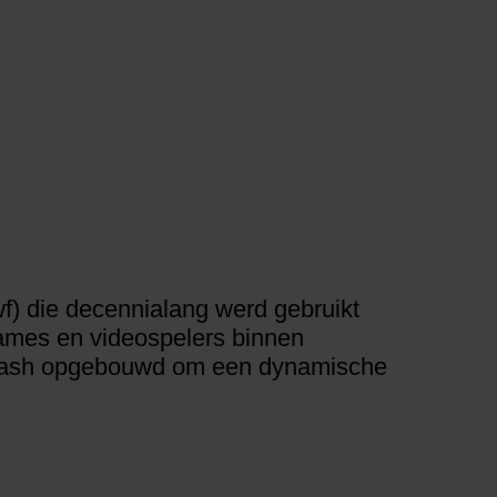
f) die decennialang werd gebruikt
games en videospelers binnen
n Flash opgebouwd om een dynamische