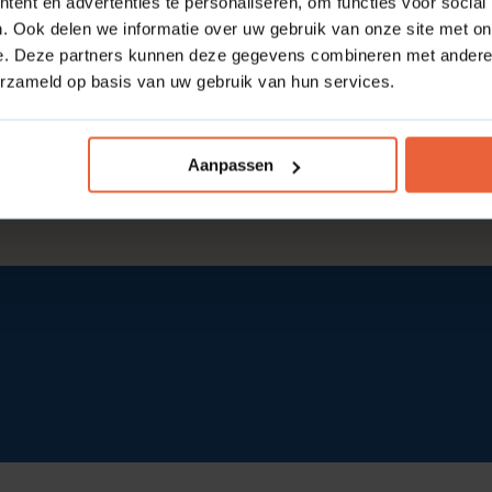
ent en advertenties te personaliseren, om functies voor social
. Ook delen we informatie over uw gebruik van onze site met on
e. Deze partners kunnen deze gegevens combineren met andere i
erzameld op basis van uw gebruik van hun services.
Aanpassen