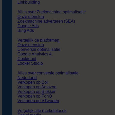
Linkbuilding
Alles over Zoekmachine optimalisatie
Onze diensten
Zoekmachine adverteren (SEA)
Google Ads
Bing Ads
Vergelijk de platformen
Onze diensten
Conversie optimalisatie
Google Analytics 4
Cookiebot
Looker Studio
Alles over conversie optimalisatie
Nederland
Verkopen op Bol
Verkopen op Amazon
Verkopen op Blokker
Verkopen op FonQ
Verkopen op VTwonen
Vergelijk alle marketplaces