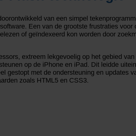
doorontwikkeld van een simpel tekenprogramma
software. Een van de grootste frustraties voor
gelezen of geïndexeerd kon worden door zoekm
essors, extreem lekgevoelig op het gebied van
teunen op de iPhone en iPad. Dit leidde uiteind
eel gestopt met de ondersteuning en updates van
aarden zoals HTML5 en CSS3.