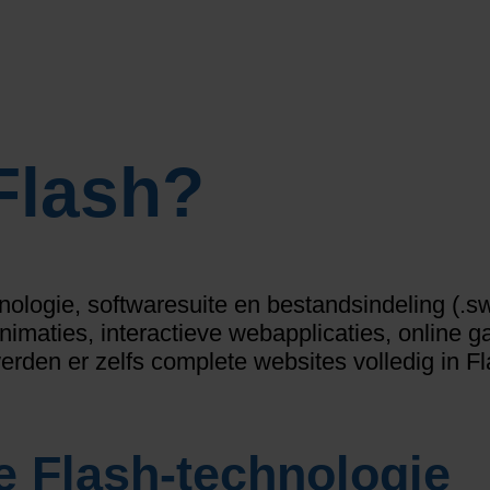
Flash?
logie, softwaresuite en bestandsindeling (.sw
nimaties, interactieve webapplicaties, online 
 werden er zelfs complete websites volledig i
 Flash-technologie