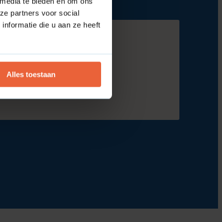
 media te bieden en om ons
ze partners voor social
nformatie die u aan ze heeft
Alles toestaan