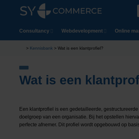
Ga
naar
n
inhoud
Consultancy
Webdevelopment
Online ma
>
Kennisbank
>
Wat is een klantprofiel?
Wat is een klantprof
Een klantprofiel is een gedetailleerde, gestructuree
doelgroep van een organisatie. Bij het opstellen hie
perfecte afnemer. Dit profiel wordt opgebouwd op basi