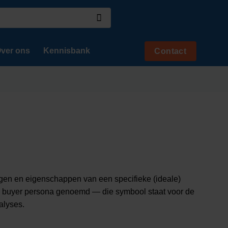
ver ons
Kennisbank
Contact
ngen en eigenschappen van een specifieke (ideale)
en buyer persona genoemd — die symbool staat voor de
alyses.