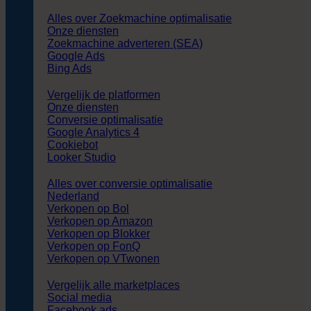
Alles over Zoekmachine optimalisatie
Onze diensten
Zoekmachine adverteren (SEA)
Google Ads
Bing Ads
Vergelijk de platformen
Onze diensten
Conversie optimalisatie
Google Analytics 4
Cookiebot
Looker Studio
Alles over conversie optimalisatie
Nederland
Verkopen op Bol
Verkopen op Amazon
Verkopen op Blokker
Verkopen op FonQ
Verkopen op VTwonen
Vergelijk alle marketplaces
Social media
Facebook ads