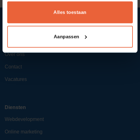
Alles toestaan
Aanpassen
SYcommerce
Over ons
Contact
Vacatures
Diensten
Webdevelopment
Online marketing