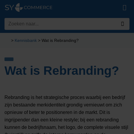
Ga
naar
inhoud
Zoeken
naar:
>
Kennisbank
>
Wat is Rebranding?
Wat is Rebranding?
Rebranding is het strategische proces waarbij een bedrijf
zijn bestaande merkidentiteit grondig vernieuwt om zich
opnieuw of beter te positioneren in de markt. Dit is
ingrijpender dan een kleine restyle; bij een rebranding
kunnen de bedrijfsnaam, het logo, de complete visuele stijl