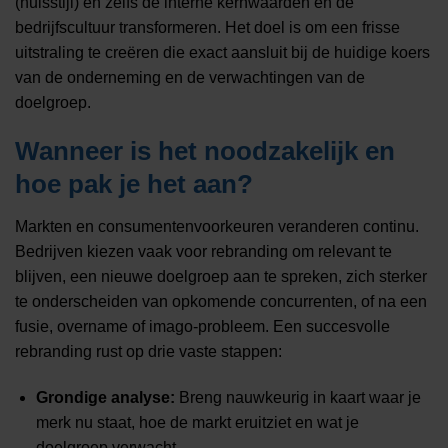
(huisstijl) en zelfs de interne kernwaarden en de
bedrijfscultuur transformeren. Het doel is om een frisse
uitstraling te creëren die exact aansluit bij de huidige koers
van de onderneming en de verwachtingen van de
doelgroep.
Wanneer is het noodzakelijk en
hoe pak je het aan?
Markten en consumentenvoorkeuren veranderen continu.
Bedrijven kiezen vaak voor rebranding om relevant te
blijven, een nieuwe doelgroep aan te spreken, zich sterker
te onderscheiden van opkomende concurrenten, of na een
fusie, overname of imago-probleem. Een succesvolle
rebranding rust op drie vaste stappen:
Grondige analyse:
Breng nauwkeurig in kaart waar je
merk nu staat, hoe de markt eruitziet en wat je
doelgroep verwacht.