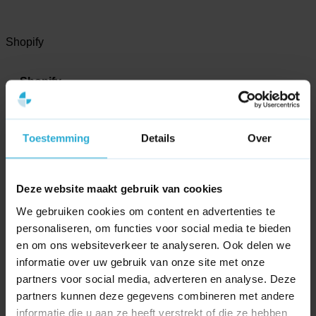
Shopify
Shopify
No block ID is set
Toestemming
Details
Over
Tooling
Ahrefs
Deze website maakt gebruik van cookies
We gebruiken cookies om content en advertenties te
Ahrefs
personaliseren, om functies voor social media te bieden
en om ons websiteverkeer te analyseren. Ook delen we
No block ID is set
informatie over uw gebruik van onze site met onze
partners voor social media, adverteren en analyse. Deze
partners kunnen deze gegevens combineren met andere
Channable
informatie die u aan ze heeft verstrekt of die ze hebben