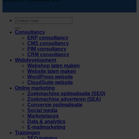
Zoeken
naar:
Consultancy
ERP consultancy
CMS consultancy
PIM consultancy
CRM consultancy
Webdevelopment
Webshop laten maken
Website laten maken
WordPress website
CloudSuite website
Online marketing
Zoekmachine optimalisatie (SEO)
Zoekmachine adverteren (SEA)
Conversie optimalisatie
Social media
Marketplaces
Data & analytics
E-mailmarketing
Trainingen
SEO training