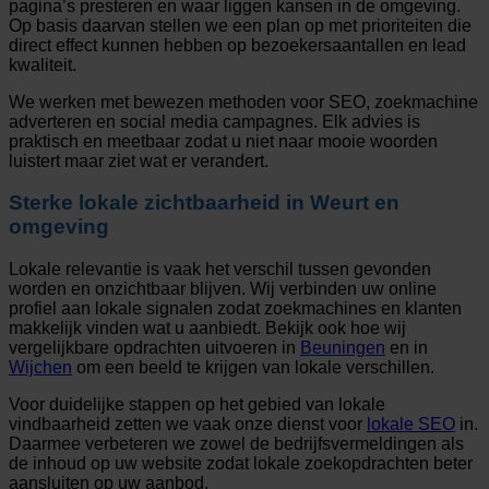
pagina’s presteren en waar liggen kansen in de omgeving.
Op basis daarvan stellen we een plan op met prioriteiten die
direct effect kunnen hebben op bezoekersaantallen en lead
kwaliteit.
We werken met bewezen methoden voor SEO, zoekmachine
adverteren en social media campagnes. Elk advies is
praktisch en meetbaar zodat u niet naar mooie woorden
luistert maar ziet wat er verandert.
Sterke lokale zichtbaarheid in Weurt en
omgeving
Lokale relevantie is vaak het verschil tussen gevonden
worden en onzichtbaar blijven. Wij verbinden uw online
profiel aan lokale signalen zodat zoekmachines en klanten
makkelijk vinden wat u aanbiedt. Bekijk ook hoe wij
vergelijkbare opdrachten uitvoeren in
Beuningen
en in
Wijchen
om een beeld te krijgen van lokale verschillen.
Voor duidelijke stappen op het gebied van lokale
vindbaarheid zetten we vaak onze dienst voor
lokale SEO
in.
Daarmee verbeteren we zowel de bedrijfsvermeldingen als
de inhoud op uw website zodat lokale zoekopdrachten beter
aansluiten op uw aanbod.