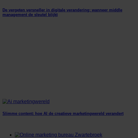
De vergeten versneller in digitale verandering: wanneer middle
management de sleutel blijkt
Slimme content: hoe AI de creatieve marketingwereld verandert