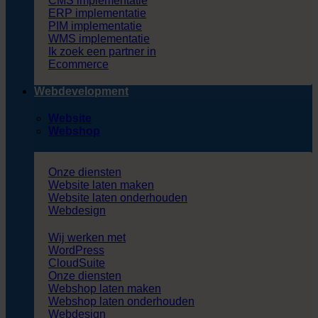
CMS implementatie
ERP implementatie
PIM implementatie
WMS implementatie
Ik zoek een partner in
Ecommerce
Webdevelopment
Website
Webshop
Onze diensten
Website laten maken
Website laten onderhouden
Webdesign
Wij werken met
WordPress
CloudSuite
Onze diensten
Webshop laten maken
Webshop laten onderhouden
Webdesign