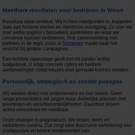
Meetbare resultaten voor bedrijven in Weurt
Resultaat staat centraal. Wij richten meetpunten in, koppelen
data aan heldere doelen en monitoren voortgang. Zo zien we
snel welke pagina’s bezoekers aantrekken en waar we
conversie kunnen verbeteren. Ook samenwerking met
partners in de regio zoals in
Nijmegen
maakt vaak het
verschil bij grotere campagnes.
Een heldere rapportage geeft inzicht zonder wollig
taalgebruik. U krijgt concrete cijfers en heldere
aanbevelingen zodat keuzes snel gemaakt kunnen worden.
Persoonlijk, strategisch en zonder poespas
Wij werken direct met ondernemers en hun teams. Geen
lange presentaties vol jargon maar duidelijke plannen met
prioriteiten en verantwoordelijkheden. Daardoor blijven
acties uitvoerbaar en meetbaar.
Onze strategie is pragmatisch. We testen, leren en
verbeteren continu. Dat zorgt voor duurzame verbetering van
zoekposities en betere rendementen van