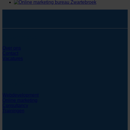
SYcommerce
Over ons
Contact
Vacatures
Diensten
Webdevelopment
Online marketing
Consultancy
Trainingen