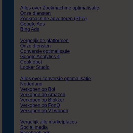
Alles over Zoekmachine optimalisatie
Onze diensten
Zoekmachine adverteren (SEA)
Google Ads
Bing Ads
Vergelijk de platformen
Onze diensten
Conversie optimalisatie
Google Analytics 4
Cookiebot
Looker Studio
Alles over conversie optimalisatie
Nederland
Verkopen op Bol
Verkopen op Amazon
Verkopen op Blokker
Verkopen op FonQ
Verkopen op VTwonen
Vergelijk alle marketplaces
Social media
Facebook ads