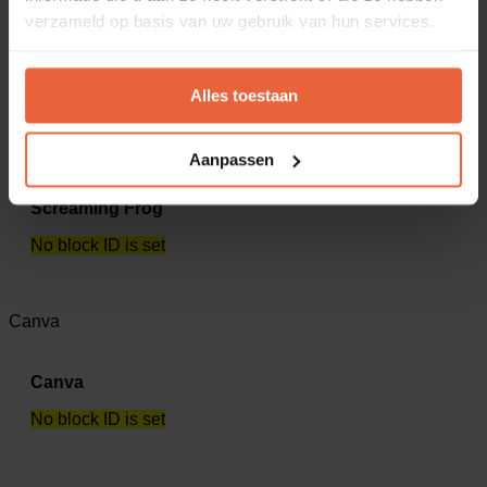
verzameld op basis van uw gebruik van hun services.
Channable
No block ID is set
Alles toestaan
Screaming Frog
Aanpassen
Screaming Frog
No block ID is set
Canva
Canva
No block ID is set