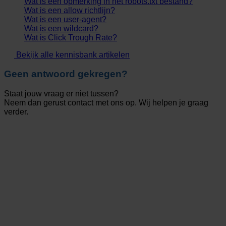
Wat is een opmerking in het robots.txt bestand?
Wat is een allow richtlijn?
Wat is een user-agent?
Wat is een wildcard?
Wat is Click Trough Rate?
Bekijk alle kennisbank artikelen
Geen antwoord gekregen?
Staat jouw vraag er niet tussen?
Neem dan gerust contact met ons op. Wij helpen je graag
verder.