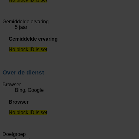
Gemiddelde ervaring
5 jaar
Gemiddelde ervaring
No block ID is set
Over de dienst
Browser
Bing, Google
Browser
No block ID is set
Doelgroep