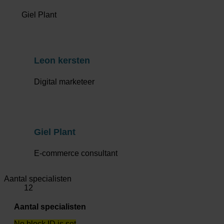
Giel Plant
Leon kersten
Digital marketeer
Giel Plant
E-commerce consultant
Aantal specialisten
12
Aantal specialisten
No block ID is set