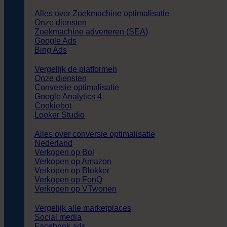
Alles over Zoekmachine optimalisatie
Onze diensten
Zoekmachine adverteren (SEA)
Google Ads
Bing Ads
Vergelijk de platformen
Onze diensten
Conversie optimalisatie
Google Analytics 4
Cookiebot
Looker Studio
Alles over conversie optimalisatie
Nederland
Verkopen op Bol
Verkopen op Amazon
Verkopen op Blokker
Verkopen op FonQ
Verkopen op VTwonen
Vergelijk alle marketplaces
Social media
Facebook ads