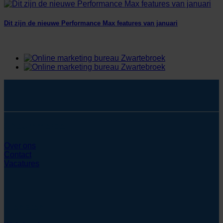
Dit zijn de nieuwe Performance Max features van januari
SYcommerce
Over ons
Contact
Vacatures
Diensten