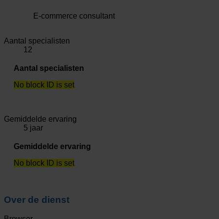
E-commerce consultant
Aantal specialisten
12
Aantal specialisten
No block ID is set
Gemiddelde ervaring
5 jaar
Gemiddelde ervaring
No block ID is set
Over de dienst
Browser