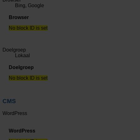
Bing, Google
Browser
No block ID is set
Doelgroep
Lokaal
Doelgroep
No block ID is set
CMS
WordPress
WordPress