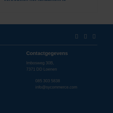
Contactgegevens
Imbosweg 30B,
7371 DD Loenen
085 303 5838
info@sycommerce.com