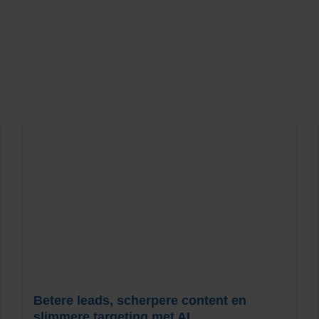
Betere leads, scherpere content en
slimmere targeting met AI