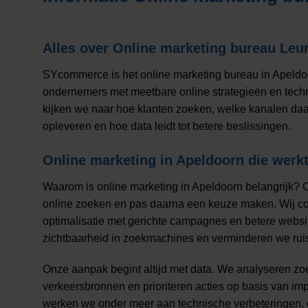
Alles over
Online marketing bureau Leu
SYcommerce is het online marketing bureau in Apeldo
ondernemers met meetbare online strategieën en techni
kijken we naar hoe klanten zoeken, welke kanalen daa
opleveren en hoe data leidt tot betere beslissingen.
Online marketing in Apeldoorn die werk
Waarom is online marketing in Apeldoorn belangrijk? O
online zoeken en pas daarna een keuze maken. Wij 
optimalisatie met gerichte campagnes en betere websi
zichtbaarheid in zoekmachines en verminderen we ruis 
Onze aanpak begint altijd met data. We analyseren z
verkeersbronnen en prioriteren acties op basis van im
werken we onder meer aan technische verbeteringen, c