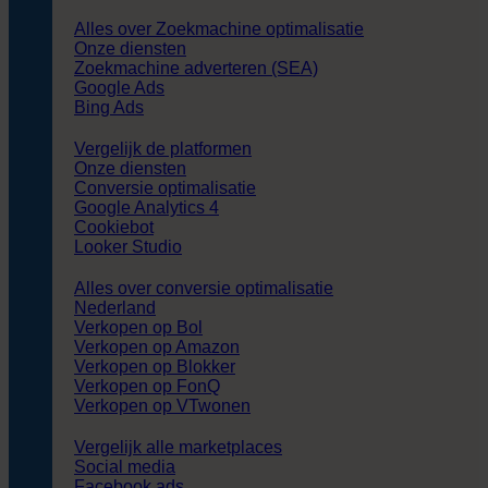
Alles over Zoekmachine optimalisatie
Onze diensten
Zoekmachine adverteren (SEA)
Google Ads
Bing Ads
Vergelijk de platformen
Onze diensten
Conversie optimalisatie
Google Analytics 4
Cookiebot
Looker Studio
Alles over conversie optimalisatie
Nederland
Verkopen op Bol
Verkopen op Amazon
Verkopen op Blokker
Verkopen op FonQ
Verkopen op VTwonen
Vergelijk alle marketplaces
Social media
Facebook ads