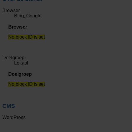
Browser
Bing, Google
Browser
No block ID is set
Doelgroep
Lokaal
Doelgroep
No block ID is set
CMS
WordPress