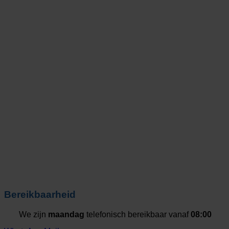
Bereikbaarheid
We zijn
maandag
telefonisch bereikbaar vanaf
08:00