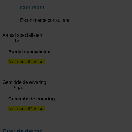
Giel Plant
E-commerce consultant
Aantal specialisten
12
Aantal specialisten
No block ID is set
Gemiddelde ervaring
5 jaar
Gemiddelde ervaring
No block ID is set
Over de dienst