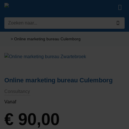
Ga
naar
inhoud
Zoeken
naar:
>
Online marketing bureau Culemborg
Online marketing bureau Culemborg
Consultancy
Vanaf
€
90,00