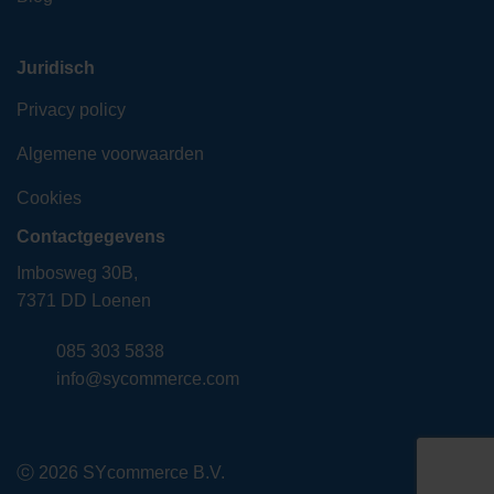
Juridisch
Privacy policy
Algemene voorwaarden
Cookies
Contactgegevens
Imbosweg 30B,
7371 DD Loenen
085 303 5838
info@sycommerce.com
ⓒ 2026 SYcommerce B.V.