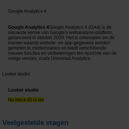
Google Analytics 4
Google Analytics 4
Google Analytics 4 (GA4) is de
nieuwste versie van Google's webanalyse-platform,
gelanceerd in oktober 2020. Het is ontworpen om de
manier waarop website- en app-gegevens worden
gemeten te moderniseren en biedt verschillende
nieuwe functies en verbeteringen ten opzichte van de
vorige versies, zoals Universal Analytics.
Looker studio
Looker studio
No block ID is set
Veelgestelde vragen