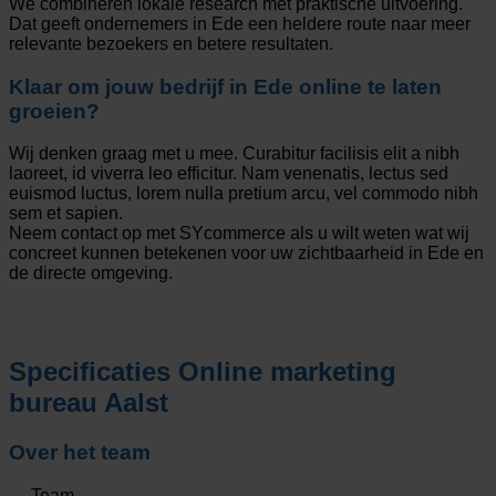
We combineren lokale research met praktische uitvoering.
Dat geeft ondernemers in Ede een heldere route naar meer
relevante bezoekers en betere resultaten.
Klaar om jouw bedrijf in Ede online te laten
groeien?
Wij denken graag met u mee. Curabitur facilisis elit a nibh
laoreet, id viverra leo efficitur. Nam venenatis, lectus sed
euismod luctus, lorem nulla pretium arcu, vel commodo nibh
sem et sapien.
Neem contact op met SYcommerce als u wilt weten wat wij
concreet kunnen betekenen voor uw zichtbaarheid in Ede en
de directe omgeving.
Specificaties
Online marketing
bureau Aalst
Over het team
Team