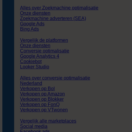
Alles over Zoekmachine optimalisatie
Onze diensten
Zoekmachine adverteren (SEA)
Google Ads
Bing Ads
Vergelijk de platformen
Onze diensten
Conversie optimalisatie
Google Analytics 4
Cookiebot
Looker Studio
Alles over conversie optimalisatie
Nederland
Verkopen op Bol
Verkopen op Amazon
Verkopen op Blokker
Verkopen op FonQ
Verkopen op VTwonen
Vergelijk alle marketplaces
Social media
Facebook ads