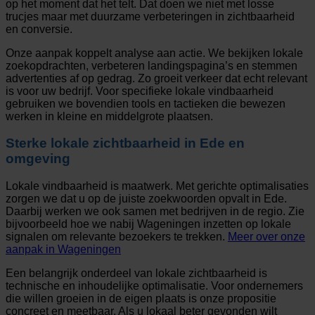
op het moment dat het telt. Dat doen we niet met losse
trucjes maar met duurzame verbeteringen in zichtbaarheid
en conversie.
Onze aanpak koppelt analyse aan actie. We bekijken lokale
zoekopdrachten, verbeteren landingspagina’s en stemmen
advertenties af op gedrag. Zo groeit verkeer dat echt relevant
is voor uw bedrijf. Voor specifieke lokale vindbaarheid
gebruiken we bovendien tools en tactieken die bewezen
werken in kleine en middelgrote plaatsen.
Sterke lokale zichtbaarheid in Ede en
omgeving
Lokale vindbaarheid is maatwerk. Met gerichte optimalisaties
zorgen we dat u op de juiste zoekwoorden opvalt in Ede.
Daarbij werken we ook samen met bedrijven in de regio. Zie
bijvoorbeeld hoe we nabij Wageningen inzetten op lokale
signalen om relevante bezoekers te trekken.
Meer over onze
aanpak in Wageningen
Een belangrijk onderdeel van lokale zichtbaarheid is
technische en inhoudelijke optimalisatie. Voor ondernemers
die willen groeien in de eigen plaats is onze propositie
concreet en meetbaar. Als u lokaal beter gevonden wilt