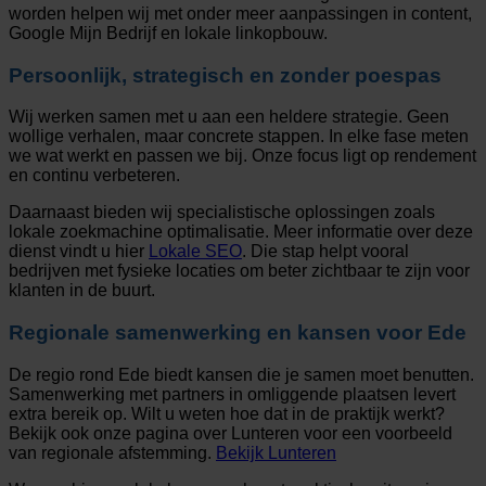
worden helpen wij met onder meer aanpassingen in content,
Google Mijn Bedrijf en lokale linkopbouw.
Persoonlijk, strategisch en zonder poespas
Wij werken samen met u aan een heldere strategie. Geen
wollige verhalen, maar concrete stappen. In elke fase meten
we wat werkt en passen we bij. Onze focus ligt op rendement
en continu verbeteren.
Daarnaast bieden wij specialistische oplossingen zoals
lokale zoekmachine optimalisatie. Meer informatie over deze
dienst vindt u hier
Lokale SEO
. Die stap helpt vooral
bedrijven met fysieke locaties om beter zichtbaar te zijn voor
klanten in de buurt.
Regionale samenwerking en kansen voor Ede
De regio rond Ede biedt kansen die je samen moet benutten.
Samenwerking met partners in omliggende plaatsen levert
extra bereik op. Wilt u weten hoe dat in de praktijk werkt?
Bekijk ook onze pagina over Lunteren voor een voorbeeld
van regionale afstemming.
Bekijk Lunteren