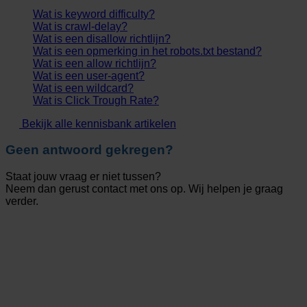
Wat is keyword difficulty?
Wat is crawl-delay?
Wat is een disallow richtlijn?
Wat is een opmerking in het robots.txt bestand?
Wat is een allow richtlijn?
Wat is een user-agent?
Wat is een wildcard?
Wat is Click Trough Rate?
Bekijk alle kennisbank artikelen
Geen antwoord gekregen?
Staat jouw vraag er niet tussen?
Neem dan gerust contact met ons op. Wij helpen je graag
verder.