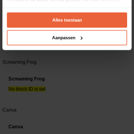
Channable
Alles toestaan
Channable
Aanpassen
No block ID is set
Screaming Frog
Screaming Frog
No block ID is set
Canva
Canva