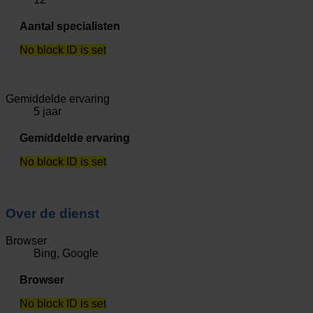
Aantal specialisten
No block ID is set
Gemiddelde ervaring
5 jaar
Gemiddelde ervaring
No block ID is set
Over de dienst
Browser
Bing, Google
Browser
No block ID is set