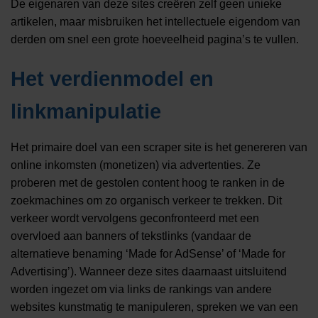
De eigenaren van deze sites creëren zelf geen unieke
artikelen, maar misbruiken het intellectuele eigendom van
derden om snel een grote hoeveelheid pagina’s te vullen.
Het verdienmodel en
linkmanipulatie
Het primaire doel van een scraper site is het genereren van
online inkomsten (monetizen) via advertenties. Ze
proberen met de gestolen content hoog te ranken in de
zoekmachines om zo organisch verkeer te trekken. Dit
verkeer wordt vervolgens geconfronteerd met een
overvloed aan banners of tekstlinks (vandaar de
alternatieve benaming ‘Made for AdSense’ of ‘Made for
Advertising’). Wanneer deze sites daarnaast uitsluitend
worden ingezet om via links de rankings van andere
websites kunstmatig te manipuleren, spreken we van een