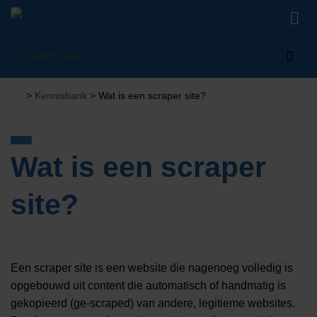
Ga
naar
inhoud
Zoeken
naar:
>
Kennisbank
>
Wat is een scraper site?
Wat is een scraper
site?
Een scraper site is een website die nagenoeg volledig is
opgebouwd uit content die automatisch of handmatig is
gekopieerd (ge-scraped) van andere, legitieme websites.