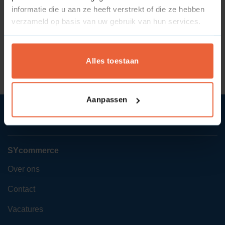
informatie die u aan ze heeft verstrekt of die ze hebben
verzameld op basis van uw gebruik van hun services.
Wat is de scope van een
Wat is een script?
project?
Alles toestaan
Aanpassen
SYcommerce
Over ons
Contact
Vacatures