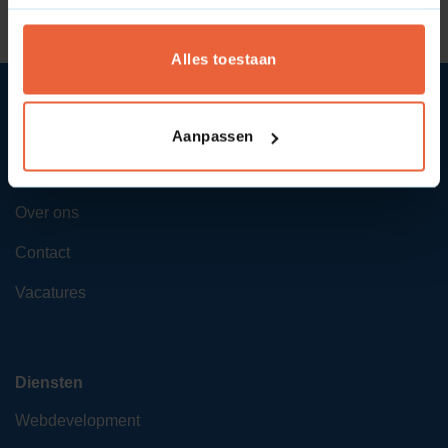
Alles toestaan
Aanpassen
SYcommerce
Over ons
Contact
Vacatures
Diensten
Webdevelopment