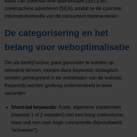
basis van zoekmachine optimalisatie (SEO) en
zoekmachine adverteren (SEA), omdat ze de concrete
informatiebehoefte van de consument representeren.
De categorisering en het
belang voor weboptimalisatie
Om als bedrijf online goed gevonden te worden op
relevante termen, moeten deze keywords strategisch
worden geïntegreerd in de webteksten van de website.
Keywords worden grofweg onderverdeeld in twee
varianten:
Short-tail keywords:
Korte, algemene zoektermen
(meestal 1 of 2 woorden) met een hoog zoekvolume,
maar ook een zeer hoge concurrentie (bijvoorbeeld:
“schoenen”).