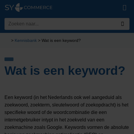
Ga
naar
inhoud
Zoeken
naar:
>
Kennisbank
>
Wat is een keyword?
Wat is een keyword?
Een keyword (in het Nederlands ook wel aangeduid als
zoekwoord, zoekterm, sleutelwoord of zoekopdracht) is het
specifieke woord of de woordcombinatie die een
internetgebruiker intypt in het zoekveld van een
zoekmachine zoals Google. Keywords vormen de absolute