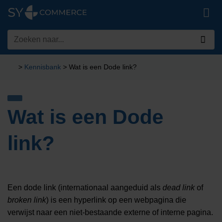
Ga
naar
inhoud
Zoeken
naar:
>
Kennisbank
>
Wat is een Dode link?
Wat is een Dode
link?
Een dode link (internationaal aangeduid als
dead link
of
broken link
) is een hyperlink op een webpagina die
verwijst naar een niet-bestaande externe of interne pagina.