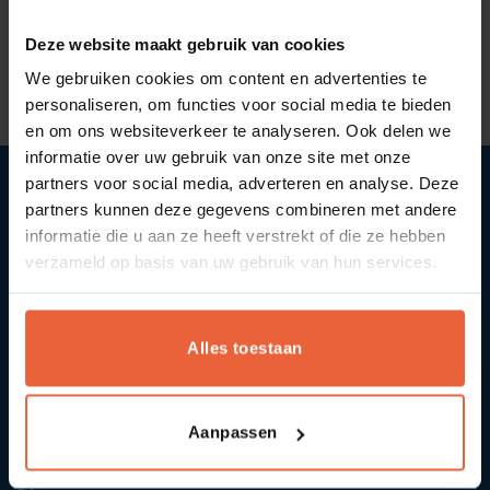
Wat is een
Wat is een Doelgroep?
Deze website maakt gebruik van cookies
Dochtermaatschappij?
We gebruiken cookies om content en advertenties te
personaliseren, om functies voor social media te bieden
en om ons websiteverkeer te analyseren. Ook delen we
informatie over uw gebruik van onze site met onze
partners voor social media, adverteren en analyse. Deze
partners kunnen deze gegevens combineren met andere
informatie die u aan ze heeft verstrekt of die ze hebben
verzameld op basis van uw gebruik van hun services.
SYcommerce
Over ons
Alles toestaan
Contact
Vacatures
Aanpassen