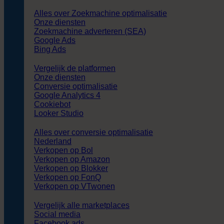
Alles over Zoekmachine optimalisatie
Onze diensten
Zoekmachine adverteren (SEA)
Google Ads
Bing Ads
Vergelijk de platformen
Onze diensten
Conversie optimalisatie
Google Analytics 4
Cookiebot
Looker Studio
Alles over conversie optimalisatie
Nederland
Verkopen op Bol
Verkopen op Amazon
Verkopen op Blokker
Verkopen op FonQ
Verkopen op VTwonen
Vergelijk alle marketplaces
Social media
Facebook ads