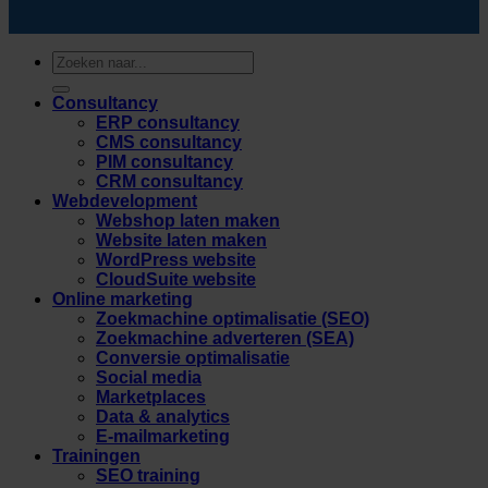
Zoeken
naar:
Consultancy
ERP consultancy
CMS consultancy
PIM consultancy
CRM consultancy
Webdevelopment
Webshop laten maken
Website laten maken
WordPress website
CloudSuite website
Online marketing
Zoekmachine optimalisatie (SEO)
Zoekmachine adverteren (SEA)
Conversie optimalisatie
Social media
Marketplaces
Data & analytics
E-mailmarketing
Trainingen
SEO training