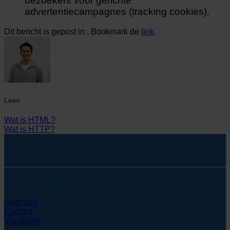
bezoekers voor gerichte
advertentiecampagnes (tracking cookies).
Dit bericht is gepost in . Bookmark de
link
.
Leon
Wat is HTML?
Wat is HTTP?
SYcommerce
Over ons
Contact
Vacatures