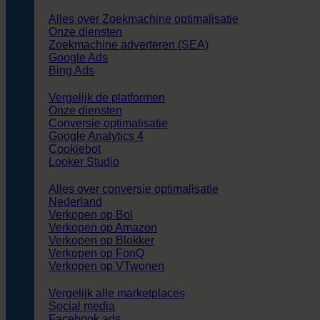
Alles over Zoekmachine optimalisatie
Onze diensten
Zoekmachine adverteren (SEA)
Google Ads
Bing Ads
Vergelijk de platformen
Onze diensten
Conversie optimalisatie
Google Analytics 4
Cookiebot
Looker Studio
Alles over conversie optimalisatie
Nederland
Verkopen op Bol
Verkopen op Amazon
Verkopen op Blokker
Verkopen op FonQ
Verkopen op VTwonen
Vergelijk alle marketplaces
Social media
Facebook ads