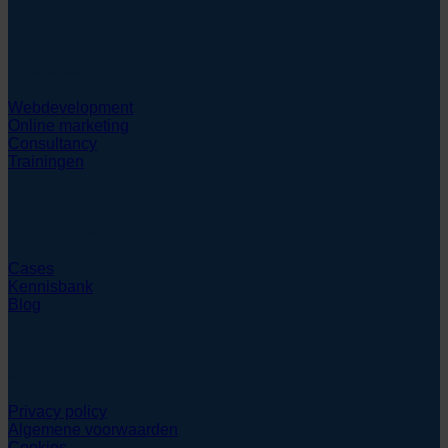
Diensten
Webdevelopment
Online marketing
Consultancy
Trainingen
Hulpmiddelen
Cases
Kennisbank
Blog
Juridisch
Privacy policy
Algemene voorwaarden
Cookies