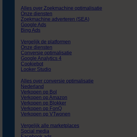
Alles over Zoekmachine optimalisatie
Onze diensten
Zoekmachine adverteren (SEA)
Google Ads
Bing Ads
Vergelijk de platformen
Onze diensten
Conversie optimalisatie
Google Analytics 4
Cookiebot
Looker Studio
Alles over conversie optimalisatie
Nederland
Verkopen op Bol
Verkopen op Amazon
Verkopen op Blokker
Verkopen op FonQ
Verkopen op VTwonen
Vergelijk alle marketplaces
Social media
Facebook ads