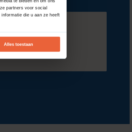
 media te bieden en om ons
ze partners voor social
nformatie die u aan ze heeft
Alles toestaan