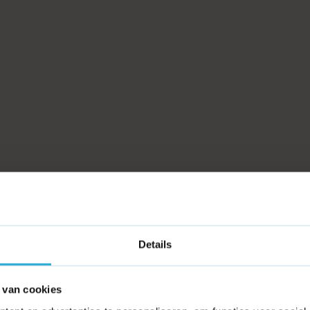
Details
 van cookies