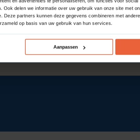
ent en advertenties te personaliseren, om functies voor social
. Ook delen we informatie over uw gebruik van onze site met on
e. Deze partners kunnen deze gegevens combineren met andere i
erzameld op basis van uw gebruik van hun services.
Aanpassen