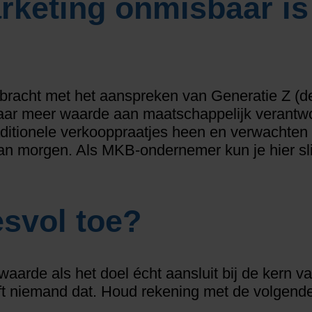
keting onmisbaar is 
ebracht met het aanspreken van Generatie Z (d
baar meer waarde aan maatschappelijk verant
raditionele verkooppraatjes heen en verwachten
n morgen. Als MKB-ondernemer kun je hier slim
esvol toe?
arde als het doel écht aansluit bij de kern van
oft niemand dat. Houd rekening met de volgende