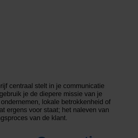
jf centraal stelt in je communicatie
gebruik je de diepere missie van je
m ondernemen, lokale betrokkenheid of
t ergens voor staat; het naleven van
ngsproces van de klant.