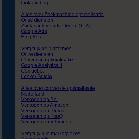
Linkbuilding
Alles over Zoekmachine optimalisatie
Onze diensten
Zoekmachine adverteren (SEA)
Google Ads
Bing Ads
Vergelijk de platformen
Onze diensten
Conversie optimalisatie
Google Analytics 4
Cookiebot
Looker Studio
Alles over conversie optimalisatie
Nederland
Verkopen op Bol
Verkopen op Amazon
Verkopen op Blokker
Verkopen op FonQ
Verkopen op VTwonen
Vergelijk alle marketplaces