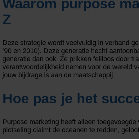
Waarom purpose mar
Z
Deze strategie wordt veelvuldig in verband g
’90 en 2010). Deze generatie hecht aantoon
generatie dan ook. Ze prikken feilloos door t
verantwoordelijkheid nemen voor de wereld va
jouw bijdrage is aan de maatschappij.
Hoe pas je het succ
Purpose marketing heeft alleen toegevoegde wa
plotseling claimt de oceanen te redden, gelo