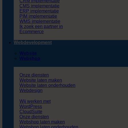
CRM implementatie
CMS implementatie
ERP implementatie
PIM implementatie
WMS implementatie
Ik zoek een partner in
Ecommerce
Webdevelopment
Website
Webshop
Onze diensten
Website laten maken
Website laten onderhouden
Webdesign
Wij werken met
WordPress
CloudSuite
Onze diensten
Webshop laten maken
Webshop laten onderhouden