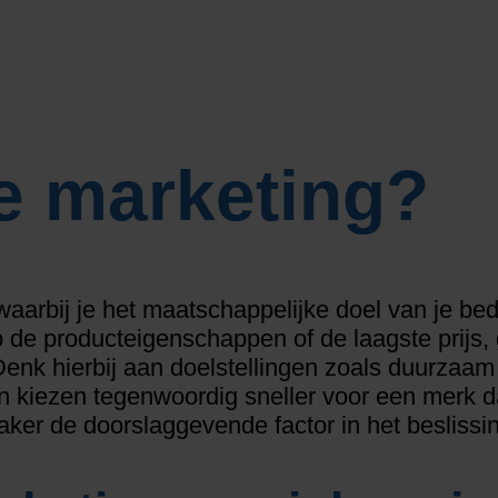
e marketing?
arbij je het maatschappelijke doel van je bedri
 de producteigenschappen of de laagste prijs, 
Denk hierbij aan doelstellingen zoals duurzaa
n kiezen tegenwoordig sneller voor een merk da
aker de doorslaggevende factor in het beslissi