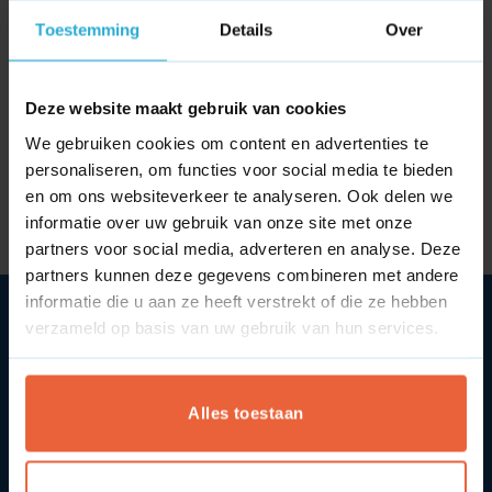
Toestemming
Details
Over
Deze website maakt gebruik van cookies
We gebruiken cookies om content en advertenties te
Wat is peer-to-peer (P2P)
Wat is penetratiepolitiek?
personaliseren, om functies voor social media te bieden
content?
en om ons websiteverkeer te analyseren. Ook delen we
informatie over uw gebruik van onze site met onze
partners voor social media, adverteren en analyse. Deze
partners kunnen deze gegevens combineren met andere
informatie die u aan ze heeft verstrekt of die ze hebben
verzameld op basis van uw gebruik van hun services.
SYcommerce
Alles toestaan
Over ons
Contact