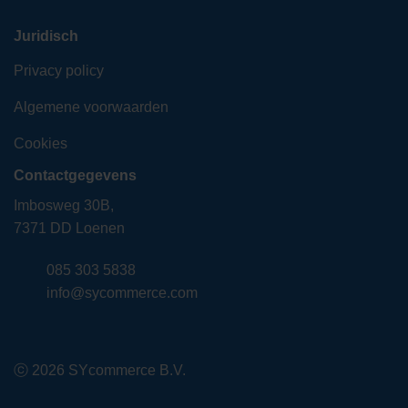
Juridisch
Privacy policy
Algemene voorwaarden
Cookies
Contactgegevens
Imbosweg 30B,
7371 DD Loenen
085 303 5838
info@sycommerce.com
ⓒ 2026 SYcommerce B.V.