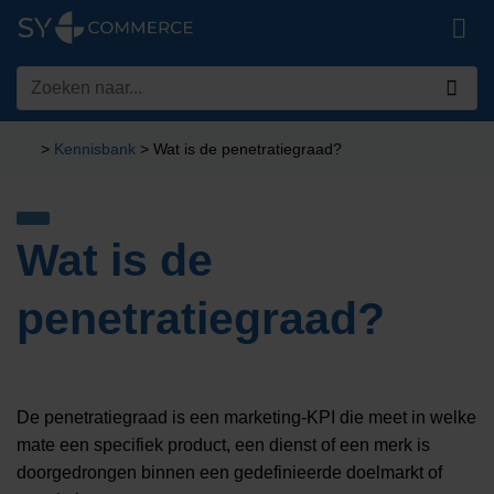
Ga
naar
inhoud
Zoeken
naar:
>
Kennisbank
>
Wat is de penetratiegraad?
Wat is de
penetratiegraad?
De penetratiegraad is een marketing-KPI die meet in welke
mate een specifiek product, een dienst of een merk is
doorgedrongen binnen een gedefinieerde doelmarkt of