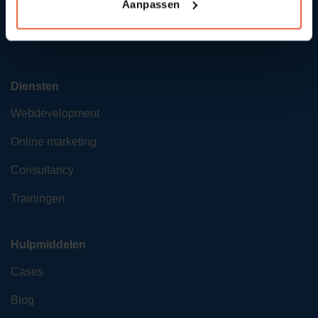
Aanpassen
Vacatures
Diensten
Webdevelopment
Online marketing
Consultancy
Trainingen
Hulpmiddelen
Cases
Blog