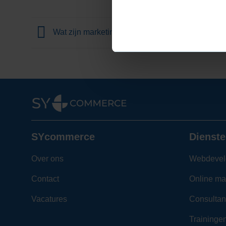
Wat zijn marketingdoelstellingen?
SYcommerce
Dienste
Over ons
Webdevel
Contact
Online ma
Vacatures
Consultan
Traininge