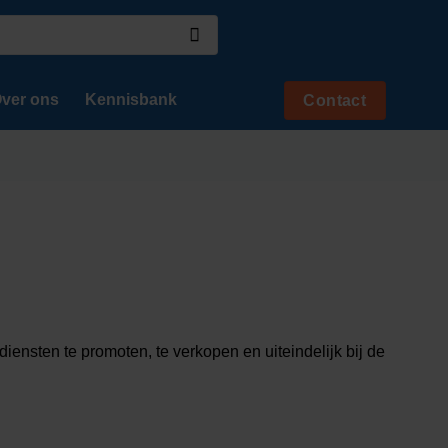
ver ons
Kennisbank
Contact
ensten te promoten, te verkopen en uiteindelijk bij de